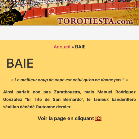
Accueil
»
BAIE
BAIE
«
Le meilleur coup de cape est celui qu’on ne donne pas !
»
Ainsi parlait non pas Zarathoustra, mais Manuel Rodríguez
González “El Tito de San Bernardo”, le fameux banderillero
sévillan décédé l’automne dernier…
Voir la page en cliquant
ICI