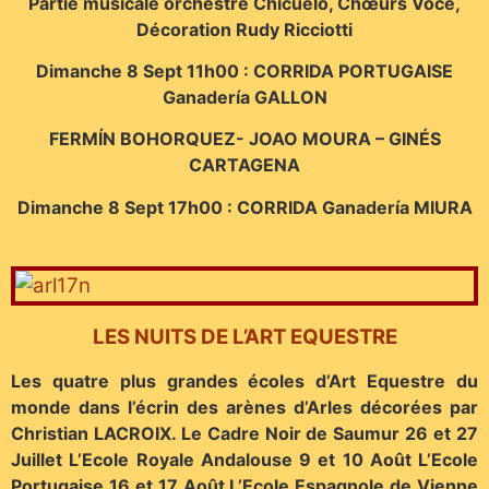
Partie musicale orchestre Chicuelo, Chœurs Voce,
Décoration Rudy Ricciotti
Dimanche 8 Sept 11h00 : CORRIDA PORTUGAISE
Ganadería GALLON
FERMÍN BOHORQUEZ- JOAO MOURA – GINÉS
CARTAGENA
Dimanche 8 Sept 17h00 : CORRIDA Ganadería MIURA
LES NUITS DE L’ART EQUESTRE
Les quatre plus grandes écoles d’Art Equestre du
monde dans l’écrin des arènes d’Arles décorées par
Christian LACROIX. Le Cadre Noir de Saumur 26 et 27
Juillet L’Ecole Royale Andalouse 9 et 10 Août L’Ecole
Portugaise 16 et 17 Août L’Ecole Espagnole de Vienne