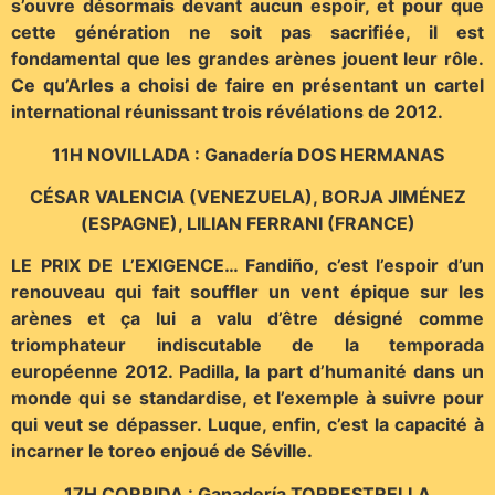
s’ouvre désormais devant aucun espoir, et pour que
cette génération ne soit pas sacrifiée, il est
fondamental que les grandes arènes jouent leur rôle.
Ce qu’Arles a choisi de faire en présentant un cartel
international réunissant trois révélations de 2012.
11H NOVILLADA : Ganadería DOS HERMANAS
CÉSAR VALENCIA (VENEZUELA), BORJA JIMÉNEZ
(ESPAGNE), LILIAN FERRANI (FRANCE)
LE PRIX DE L’EXIGENCE… Fandiño, c’est l’espoir d’un
renouveau qui fait souffler un vent épique sur les
arènes et ça lui a valu d’être désigné comme
triomphateur indiscutable de la temporada
européenne 2012. Padilla, la part d’humanité dans un
monde qui se standardise, et l’exemple à suivre pour
qui veut se dépasser. Luque, enfin, c’est la capacité à
incarner le toreo enjoué de Séville.
17H CORRIDA : Ganadería TORRESTRELLA