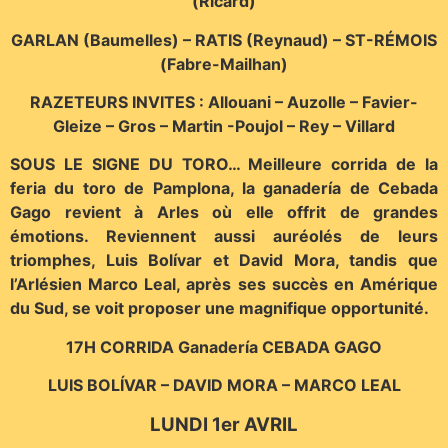
(Ricard)
GARLAN (Baumelles) – RATIS (Reynaud) – ST-RÉMOIS
(Fabre-Mailhan)
RAZETEURS INVITES : Allouani – Auzolle – Favier-
Gleize – Gros – Martin -Poujol – Rey – Villard
SOUS LE SIGNE DU TORO… Meilleure corrida de la
feria du toro de Pamplona, la ganadería de Cebada
Gago revient à Arles où elle offrit de grandes
émotions. Reviennent aussi auréolés de leurs
triomphes, Luis Bolívar et David Mora, tandis que
l’Arlésien Marco Leal, après ses succès en Amérique
du Sud, se voit proposer une magnifique opportunité.
17H CORRIDA Ganadería CEBADA GAGO
LUIS BOLÍVAR – DAVID MORA – MARCO LEAL
LUNDI 1er AVRIL