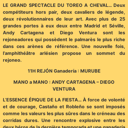
LE GRAND SPECTACLE DU TOREO A CHEVAL… Deux
compétiteurs hors pair, deux cavaliers de légende,
deux révolutionnaires de leur art. Avec plus de 25
grandes portes à eux deux entre Madrid et Séville,
Andy Cartagena et Diego Ventura sont les
rejoneadores qui possèdent le palmarès le plus riche
dans ces arènes de référence. Une nouvelle fois,
l’amphithéâtre arlésien propose un sommet du
rejoneo.
11H REJÓN Ganadería : MURUBE
MANO a MANO : ANDY CARTAGENA – DIEGO
VENTURA
L’ESSENCE ÉPIQUE DE LA FIESTA… À force de volonté
et de courage, Castaño et Robleño se sont imposés
comme les valeurs les plus sûres dans le créneau des
corridas dures. Une rencontre explosive entre les
deux héros de la dernière temporada et une ganadería