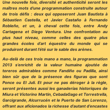
Une nouvelle fois, diversité et authenticité seront les
maîtres mots d’une programmation construite autour
de trois défis : deux qui opposeront Juan Bautista à
Sébastien Castella, et Javier Castaño à Fernando
Robleño, et un, à cheval cette fois, entre Andy
Cartagena et Diego Ventura. Une confrontation au
plus haut niveau, comme celles des quatre plus
grandes écoles d’art équestre du monde qui se
produiront durant l’été sur le sable des arènes.
Au-delà de ces trois mano a mano, la programmation
2013 s’enrichit de la valeur humaine ajoutée de
toreros admirables comme Fandiño ou Padilla, ainsi
bien sûr que de la présence des figuras que sont
Ponce ou El Juli. Et pour ne pas déroger à la règle,
seront présentes aussi les ganaderías historiques de
Miura et Victorino Martin, CebadaGago et Torrestrella,
Garcigrande, Alcurrucén et le Puerto de San Lorenzo,
offrant aux aficionados la richesse d’autant d’encastes