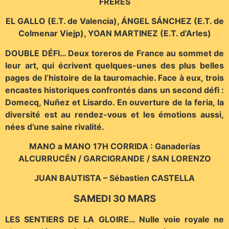
FRÈRES
EL GALLO (E.T. de Valencia), ÁNGEL SÁNCHEZ (E.T. de
Colmenar Viejp), YOAN MARTINEZ (E.T. d’Arles)
DOUBLE DÉFI… Deux toreros de France au sommet de
leur art, qui écrivent quelques-unes des plus belles
pages de l’histoire de la tauromachie. Face à eux, trois
encastes historiques confrontés dans un second défi :
Domecq, Nuñez et Lisardo. En ouverture de la feria, la
diversité est au rendez-vous et les émotions aussi,
nées d’une saine rivalité.
MANO a MANO 17H CORRIDA : Ganaderías
ALCURRUCÉN / GARCIGRANDE / SAN LORENZO
JUAN BAUTISTA – Sébastien CASTELLA
SAMEDI 30 MARS
LES SENTIERS DE LA GLOIRE… Nulle voie royale ne