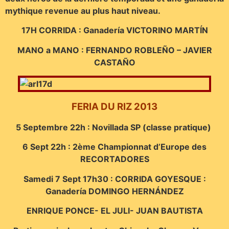
mythique revenue au plus haut niveau.
17H CORRIDA : Ganadería VICTORINO MARTÍN
MANO a MANO : FERNANDO ROBLEÑO – JAVIER
CASTAÑO
FERIA DU RIZ 2013
5 Septembre 22h : Novillada SP (classe pratique)
6 Sept 22h : 2ème Championnat d’Europe des
RECORTADORES
Samedi 7 Sept 17h30 : CORRIDA GOYESQUE :
Ganadería DOMINGO HERNÁNDEZ
ENRIQUE PONCE- EL JULI- JUAN BAUTISTA