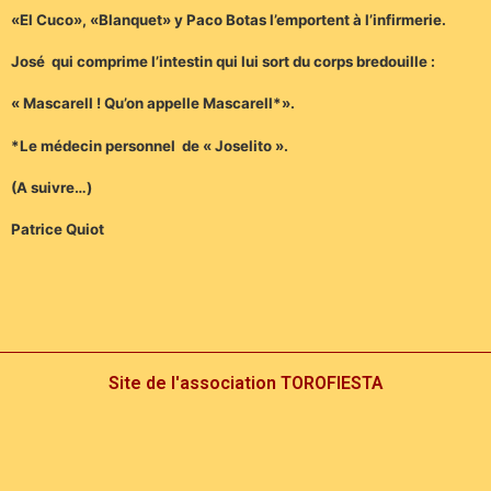
«El Cuco», «Blanquet» y Paco Botas l’emportent à l’infirmerie.
José qui comprime l’intestin qui lui sort du corps bredouille :
« Mascarell ! Qu’on appelle Mascarell*».
*Le médecin personnel de « Joselito ».
(A suivre…)
Patrice Quiot
Site de l'association TOROFIESTA