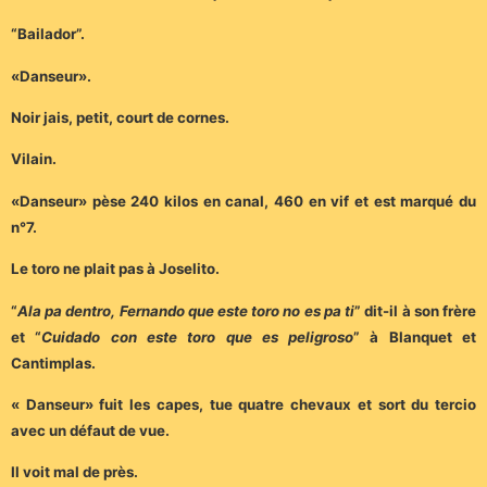
“Bailador”.
«Danseur».
Noir jais, petit, court de cornes.
Vilain.
«Danseur» pèse 240 kilos en canal, 460 en vif et est marqué du
n°7.
Le toro ne plait pas à Joselito.
“
Ala pa dentro, Fernando que este toro no es pa ti
” dit-il à son frère
et “
Cuidado con este toro que es peligroso
” à Blanquet et
Cantimplas.
« Danseur» fuit les capes, tue quatre chevaux et sort du tercio
avec un défaut de vue.
Il voit mal de près.