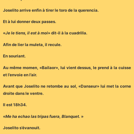
Joselito arrive enfin à tirer le toro de la querencia.
Et à lui donner deux passes.
«
Je le tiens, il est à moi
» dit-il à la cuadrilla.
Afin de lier la muleta, il recule.
En souriant.
Au même momen, «Bailaor», lui vient dessus, le prend à la cuisse
et l’envoie en l’air.
Avant que Joselito ne retombe au sol, «Danseur» lui met la corne
droite dans le ventre.
Il est 18h34.
«
Me ha echao las tripas fuera, Blanquet.
»
Joselito s’évanouit.