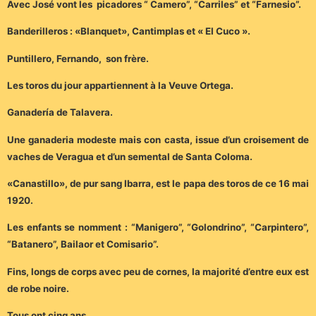
Avec José vont les picadores “ Camero”, “Carriles” et “Farnesio”.
Banderilleros : «Blanquet», Cantimplas et « El Cuco ».
Puntillero, Fernando, son frère.
Les toros du jour appartiennent à la Veuve Ortega.
Ganadería de Talavera.
Une ganaderia modeste mais con casta, issue d’un croisement de
vaches de Veragua et d’un semental de Santa Coloma.
«Canastillo», de pur sang Ibarra, est le papa des toros de ce 16 mai
1920.
Les enfants se nomment : “Manigero”, “Golondrino”, “Carpintero”,
“Batanero”, Bailaor et Comisario”.
Fins, longs de corps avec peu de cornes, la majorité d’entre eux est
de robe noire.
Tous ont cinq ans.