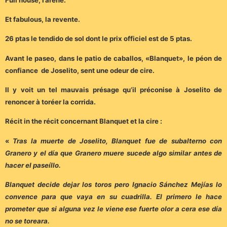
Et fabulous, la revente.
26 ptas le tendido de sol dont le prix officiel est de 5 ptas.
Avant le paseo, dans le patio de caballos, «Blanquet», le péon de
confiance de Joselito, sent une odeur de cire.
Il y voit un tel mauvais présage qu’il préconise à Joselito de
renoncer à toréer la corrida.
Récit in the récit concernant Blanquet et la cire :
«
Tras la muerte de Joselito, Blanquet fue de subalterno con
Granero y el día que Granero muere sucede algo similar antes de
hacer el paseíllo.
Blanquet decide dejar los toros pero Ignacio Sánchez Mejías lo
convence para que vaya en su cuadrilla. El primero le hace
prometer que si alguna vez le viene ese fuerte olor a cera ese día
no se toreara.