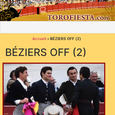
Accueil
»
BÉZIERS OFF (2)
BÉZIERS OFF (2)