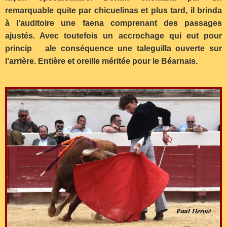
remarquable quite par chicuelinas et plus tard, il brinda
à l’auditoire une faena comprenant des passages
ajustés. Avec toutefois un accrochage qui eut pour
princip ale conséquence une taleguilla ouverte sur
l’arrière. Entière et oreille méritée pour le Béarnais.