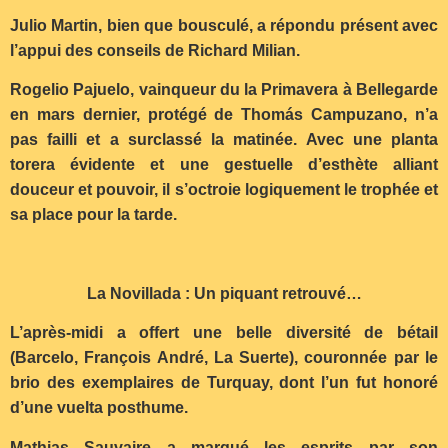
Julio Martin, bien que bousculé, a répondu présent avec
l’appui des conseils de Richard Milian.
Rogelio Pajuelo, vainqueur du la Primavera à Bellegarde
en mars dernier, protégé de Thomás Campuzano, n’a
pas failli et a surclassé la matinée. Avec une planta
torera évidente et une gestuelle d’esthète alliant
douceur et pouvoir, il s’octroie logiquement le trophée et
sa place pour la tarde.
La Novillada : Un piquant retrouvé…
L’après-midi a offert une belle diversité de bétail
(Barcelo, François André, La Suerte), couronnée par le
brio des exemplaires de Turquay, dont l’un fut honoré
d’une vuelta posthume.
Mathias Sauvaire a marqué les esprits par son