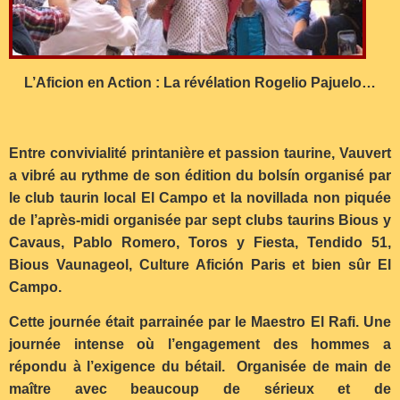
L’Aficion en Action : La révélation Rogelio Pajuelo…
Entre convivialité printanière et passion taurine, Vauvert
a vibré au rythme de son édition du bolsín organisé par
le club taurin local El Campo et la novillada non piquée
de l’après-midi organisée par sept clubs taurins Bious y
Cavaus, Pablo Romero, Toros y Fiesta, Tendido 51,
Bious Vaunageol, Culture Afición Paris et bien sûr El
Campo.
Cette journée était parrainée par le Maestro El Rafi. Une
journée intense où l’engagement des hommes a
répondu à l’exigence du bétail. Organisée de main de
maître avec beaucoup de sérieux et de