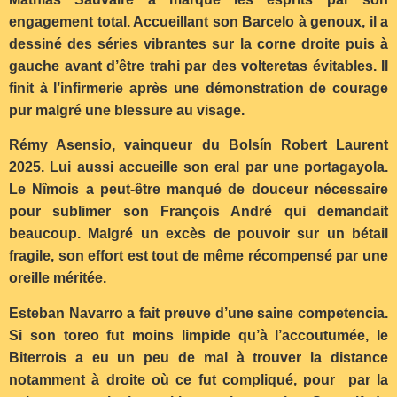
engagement total. Accueillant son Barcelo à genoux, il a
dessiné des séries vibrantes sur la corne droite puis à
gauche avant d’être trahi par des volteretas évitables. Il
finit à l’infirmerie après une démonstration de courage
pur malgré une blessure au visage.
Rémy Asensio, vainqueur du Bolsín Robert Laurent
2025. Lui aussi accueille son eral par une portagayola.
Le Nîmois a peut-être manqué de douceur nécessaire
pour sublimer son François André qui demandait
beaucoup. Malgré un excès de pouvoir sur un bétail
fragile, son effort est tout de même récompensé par une
oreille méritée.
Esteban Navarro a fait preuve d’une saine competencia.
Si son toreo fut moins limpide qu’à l’accoutumée, le
Biterrois a eu un peu de mal à trouver la distance
notamment à droite où ce fut compliqué, pour par la