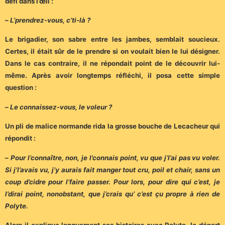
défi dans l’œil :
–
L’prendrez-vous, c’ti-là ?
Le brigadier, son sabre entre les jambes, semblait soucieux.
Certes, il était sûr de le prendre si on voulait bien le lui désigner.
Dans le cas contraire, il ne répondait point de le découvrir lui-
même. Après avoir longtemps réfléchi, il posa cette simple
question :
–
Le connaissez-vous, le voleur ?
Un pli de malice normande rida la grosse bouche de Lecacheur qui
répondit :
–
Pour l’connaître, non, je l’connais point, vu que j’l’ai pas vu voler.
Si j’l’avais vu, j’y aurais fait manger tout cru, poil et chair, sans un
coup d’cidre pour l’faire passer. Pour lors, pour dire qui c’est, je
l’dirai point, nonobstant, que j’crais qu’ c’est çu propre à rien de
Polyte.