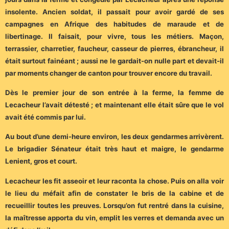
insolente. Ancien soldat, il passait pour avoir gardé de ses
campagnes en Afrique des habitudes de maraude et de
libertinage. Il faisait, pour vivre, tous les métiers. Maçon,
terrassier, charretier, faucheur, casseur de pierres, ébrancheur, il
était surtout fainéant ; aussi ne le gardait-on nulle part et devait-il
par moments changer de canton pour trouver encore du travail.
Dès le premier jour de son entrée à la ferme, la femme de
Lecacheur l’avait détesté ; et maintenant elle était sûre que le vol
avait été commis par lui.
Au bout d’une demi-heure environ, les deux gendarmes arrivèrent.
Le brigadier Sénateur était très haut et maigre, le gendarme
Lenient, gros et court.
Lecacheur les fit asseoir et leur raconta la chose. Puis on alla voir
le lieu du méfait afin de constater le bris de la cabine et de
recueillir toutes les preuves. Lorsqu’on fut rentré dans la cuisine,
la maîtresse apporta du vin, emplit les verres et demanda avec un