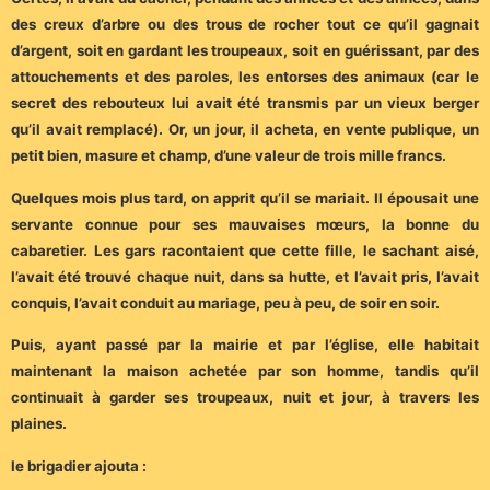
des creux d’arbre ou des trous de rocher tout ce qu’il gagnait
d’argent, soit en gardant les troupeaux, soit en guérissant, par des
attouchements et des paroles, les entorses des animaux (car le
secret des rebouteux lui avait été transmis par un vieux berger
qu’il avait remplacé). Or, un jour, il acheta, en vente publique, un
petit bien, masure et champ, d’une valeur de trois mille francs.
Quelques mois plus tard, on apprit qu’il se mariait. Il épousait une
servante connue pour ses mauvaises mœurs, la bonne du
cabaretier. Les gars racontaient que cette fille, le sachant aisé,
l’avait été trouvé chaque nuit, dans sa hutte, et l’avait pris, l’avait
conquis, l’avait conduit au mariage, peu à peu, de soir en soir.
Puis, ayant passé par la mairie et par l’église, elle habitait
maintenant la maison achetée par son homme, tandis qu’il
continuait à garder ses troupeaux, nuit et jour, à travers les
plaines.
le brigadier ajouta :