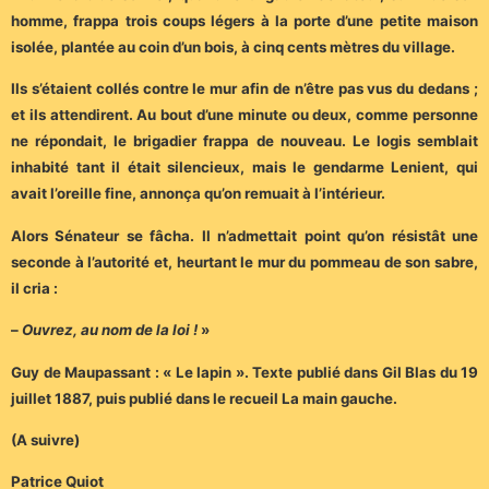
homme, frappa trois coups légers à la porte d’une petite maison
isolée, plantée au coin d’un bois, à cinq cents mètres du village.
Ils s’étaient collés contre le mur afin de n’être pas vus du dedans ;
et ils attendirent. Au bout d’une minute ou deux, comme personne
ne répondait, le brigadier frappa de nouveau. Le logis semblait
inhabité tant il était silencieux, mais le gendarme Lenient, qui
avait l’oreille fine, annonça qu’on remuait à l’intérieur.
Alors Sénateur se fâcha. Il n’admettait point qu’on résistât une
seconde à l’autorité et, heurtant le mur du pommeau de son sabre,
il cria :
–
Ouvrez, au nom de la loi !
»
Guy de Maupassant : « Le lapin ». Texte publié dans Gil Blas du 19
juillet 1887, puis publié dans le recueil La main gauche.
(A suivre)
Patrice Quiot