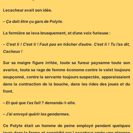
Lecacheur avait son idée.
–
Ça doit être çu gars de Polyte.
La fermière se leva brusquement, et d’une voix furieuse :
–
C’est li ! C’est li ! Faut pas en trâcher d’autre. C’est li ! Tu l’as dit,
Cacheux !
Sur sa maigre figure irritée, toute sa fureur paysanne toute son
avarice, toute sa rage de femme économe contre le valet toujours
soupçonné, contre la servante toujours suspectée, apparaissaient
dans la contraction de la bouche, dans les rides des joues et du
front.
–
Et qué que t’as fait
? demanda-t-elle.
–
J’ai envoyé quérir les gendarmes.
Ce Polyte était un homme de peine employé pendant quelques
jours dans la ferme et congédié par Lecacheur après une réponse