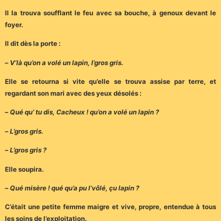
Il la trouva soufflant le feu avec sa bouche, à genoux devant le
foyer.
Il dit dès la porte :
–
V’là qu’on a volé un lapin, l’gros gris.
Elle se retourna si vite qu’elle se trouva assise par terre, et
regardant son mari avec des yeux désolés :
–
Qué qu’ tu dis, Cacheux ! qu’on a volé un lapin ?
–
L’gros gris.
–
L’gros gris ?
Elle soupira.
–
Qué misère ! qué qu’a pu l’vôlé, çu lapin ?
C’était une petite femme maigre et vive, propre, entendue à tous
les soins de l’exploitation.