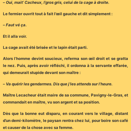
–
Oui, mait’ Cacheux, l’gros gris, celui de la cage à droite.
Le fermier ouvrit tout à fait l’œil gauche et dit simplement :
–
Faut vé ça
.
Et il alla voir.
La cage avait été brisée et le lapin était parti.
Alors l’homme devint soucieux, referma son œil droit et se gratta
le nez. Puis, après avoir réfléchi, il ordonna à la servante effarée,
qui demeurait stupide devant son maître :
–
Va quérir les gendarmes. Dis que j’les attends sur l’heure.
Maître Lecacheur était maire de sa commune, Pavigny-le-Gras, et
commandait en maître, vu son argent et sa position.
Dès que la bonne eut disparu, en courant vers le village, distant
d’un demi-kilomètre, le paysan rentra chez lui, pour boire son café
et causer de la chose avec sa femme.