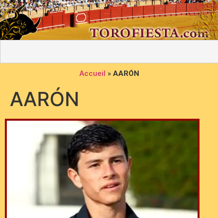
Accueil
»
AARÓN
AARÓN