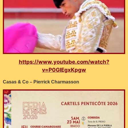
https://www.youtube.com/watch?
v=P0GIEgxKpgw
Casas & Co – Pierrick Charmasson