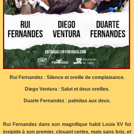
Rui Fernandez : Silence et oreille de complaisance.
Diego Ventura : Salut et deux oreilles.
Duarte Fernandez : palmitas aux deux.
Rui Fernandez dans son magnifique habit Louis XV fut
insipide à son premier, clouant certes, mais sans brio, et