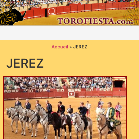
Accueil
»
JEREZ
JEREZ