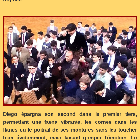
Diego épargna son second dans le premier tiers,
permettant une faena vibrante, les cornes dans les
flancs ou le poitrail de ses montures sans les toucher
bien évidemment, mais faisant grimper l’émotion. Le