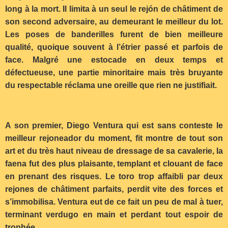
long à la mort. Il limita à un seul le rejón de châtiment de
son second adversaire, au demeurant le meilleur du lot.
Les poses de banderilles furent de bien meilleure
qualité, quoique souvent à l’étrier passé et parfois de
face. Malgré une estocade en deux temps et
défectueuse, une partie minoritaire mais très bruyante
du respectable réclama une oreille que rien ne justifiait.
A son premier, Diego Ventura qui est sans conteste le
meilleur rejoneador du moment, fit montre de tout son
art et du très haut niveau de dressage de sa cavalerie, la
faena fut des plus plaisante, templant et clouant de face
en prenant des risques. Le toro trop affaibli par deux
rejones de châtiment parfaits, perdit vite des forces et
s’immobilisa. Ventura eut de ce fait un peu de mal à tuer,
terminant verdugo en main et perdant tout espoir de
trophée.