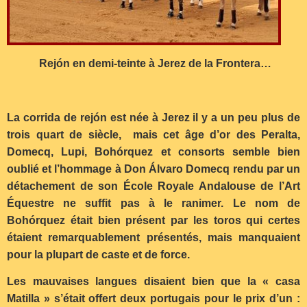
Rejón en demi-teinte à Jerez de la Frontera…
La corrida de rejón est née à Jerez il y a un peu plus de
trois quart de siècle, mais cet âge d’or des Peralta,
Domecq, Lupi, Bohórquez et consorts semble bien
oublié et l’hommage à Don Álvaro Domecq rendu par un
détachement de son École Royale Andalouse de l’Art
Équestre ne suffit pas à le ranimer. Le nom de
Bohórquez était bien présent par les toros qui certes
étaient remarquablement présentés, mais manquaient
pour la plupart de caste et de force.
Les mauvaises langues disaient bien que la « casa
Matilla » s’était offert deux portugais pour le prix d’un :