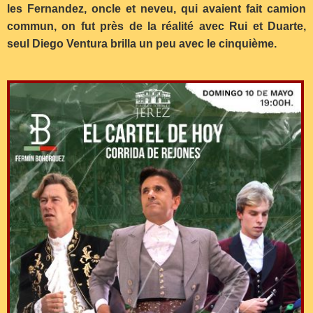
les Fernandez, oncle et neveu, qui avaient fait camion
commun, on fut près de la réalité avec Rui et Duarte,
seul Diego Ventura brilla un peu avec le cinquième.