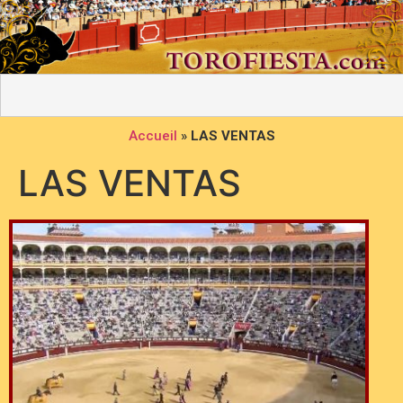
Accueil
»
LAS VENTAS
LAS VENTAS