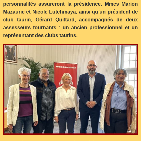
personnalités assureront la présidence, Mmes Marion
Mazauric et Nicole Lutchmaya, ainsi qu’un président de
club taurin, Gérard Quittard, accompagnés de deux
assesseurs tournants : un ancien professionnel et un
représentant des clubs taurins.