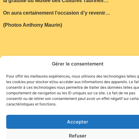
la gratuité du Musée des Cultures Taurines…
On aura certainement l’occasion d’y revenir…
(Photos Anthony Maurin)
Gérer le consentement
Pour offrir les meilleures expériences, nous utilisons des technologies telles 
les cookies pour stocker et/ou accéder aux informations des appareils. Le fai
consentir à ces technologies nous permettra de traiter des données telles que
Site de l'association TOROFIESTA
comportement de navigation ou les ID uniques sur ce site. Le fait de ne pas
consentir ou de retirer son consentement peut avoir un effet négatif sur cert
caractéristiques et fonctions.
Accepter
Refuser