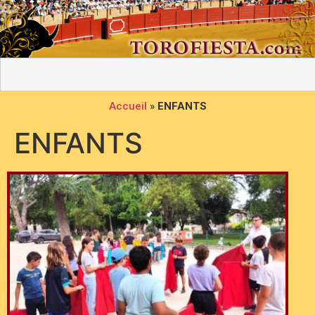
Accueil
»
ENFANTS
ENFANTS