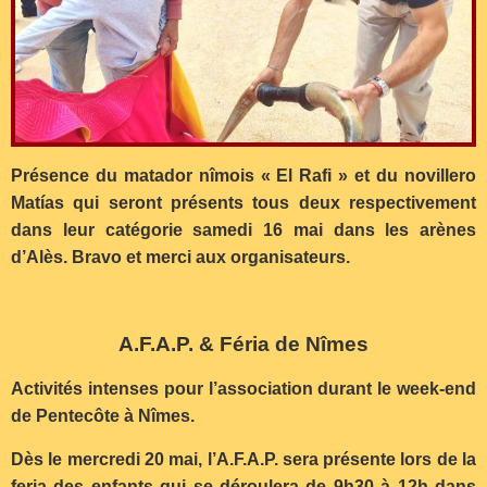
Présence du matador nîmois « El Rafi » et du novillero
Matías qui seront présents tous deux respectivement
dans leur catégorie samedi 16 mai dans les arènes
d’Alès. Bravo et merci aux organisateurs.
A.F.A.P. & Féria de Nîmes
Activités intenses pour l’association durant le week-end
de Pentecôte à Nîmes.
Dès le mercredi 20 mai, l’A.F.A.P. sera présente lors de la
feria des enfants qui se déroulera de 9h30 à 12h dans