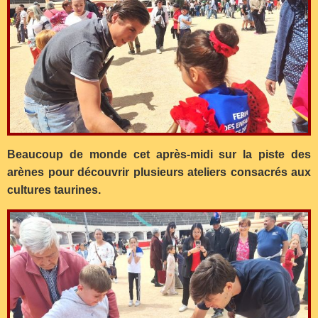
Beaucoup de monde cet après-midi sur la piste des
arènes pour découvrir plusieurs ateliers consacrés aux
cultures taurines.