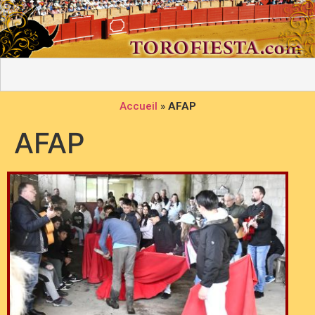
Accueil
»
AFAP
AFAP