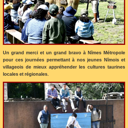
Un grand merci et un grand bravo à Nîmes Métropole
pour ces journées permettant à nos jeunes Nîmois et
villageois de mieux appréhender les cultures taurines
locales et régionales.