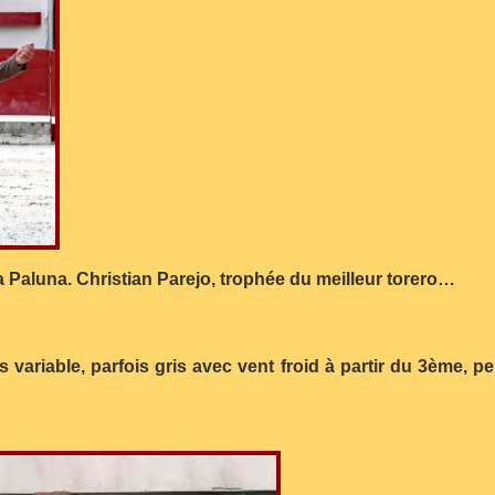
a Paluna. Christian Parejo, trophée du meilleur torero…
variable, parfois gris avec vent froid à partir du 3ème, p