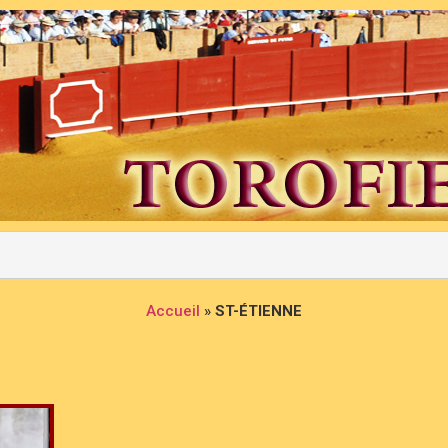
Accueil
»
ST-ÉTIENNE