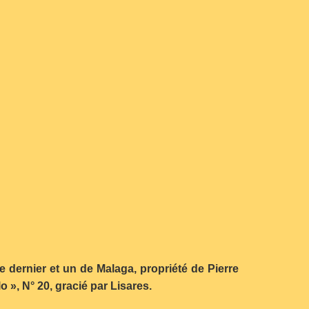
le dernier et un de Malaga, propriété de Pierre
 », N° 20, gracié par Lisares.