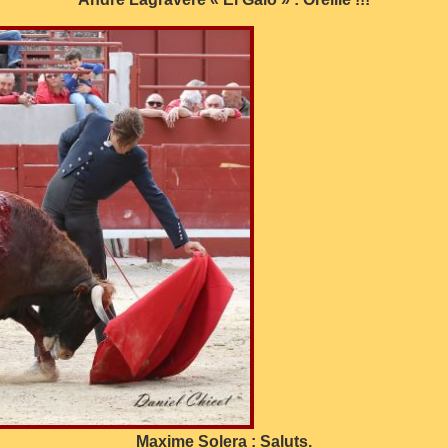
Maxime Solera : Saluts.