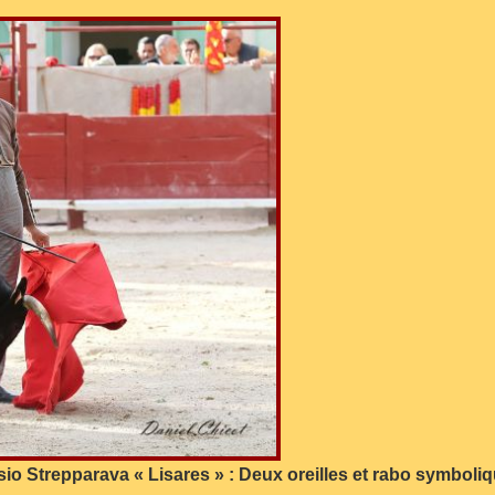
sio Strepparava « Lisares » : Deux oreilles et rabo symboliq