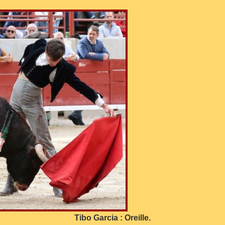
Tibo Garcia : Oreille.