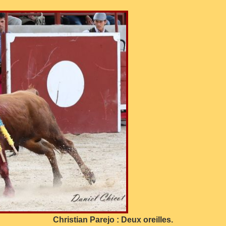
Christian Parejo : Deux oreilles.