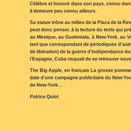
Célèbre et honoré dans son pays, connu dans l
il demeure peu connu ailleurs.
Sa statue trône au milieu de la Plaza de la R
peut donc penser, à la lecture du texte qui pré
au Mexique, au Guatemala, à New-York, au Ve
tant que correspondant de périodiques d’autres
de libération) de la guerre d’indépendance dont 
l’Espagne, Cuba risquait de se retrouver sous u
The Big Apple, en français La grosse pomme, 
date d’une campagne publicitaire du New-Yor
de New-York…
Patrice Quiot