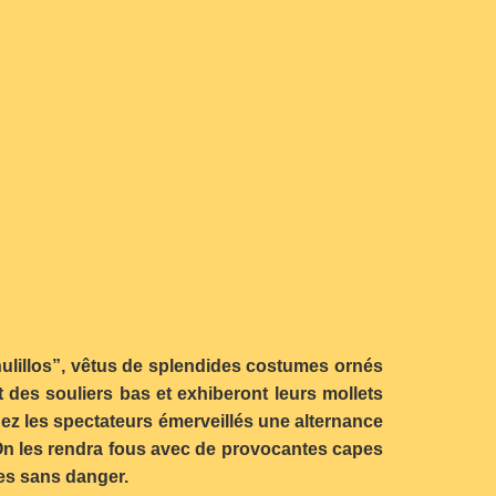
hulillos”, vêtus de splendides costumes ornés
nt des souliers bas et exhiberont leurs mollets
ez les spectateurs émerveillés une alternance
. On les rendra fous avec de provocantes capes
pes sans danger.