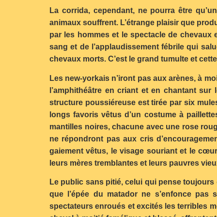
La corrida, cependant, ne pourra être qu’u
animaux souffrent. L’étrange plaisir que produ
par les hommes et le spectacle de chevaux en
sang et de l’applaudissement fébrile qui sal
chevaux morts. C’est le grand tumulte et cette 
Les new-yorkais n’iront pas aux arènes, à moi
l’amphithéâtre en criant et en chantant sur
structure poussiéreuse est tirée par six mul
longs favoris vêtus d’un costume à paillette
mantilles noires, chacune avec une rose roug
ne répondront pas aux cris d’encouragement
gaiement vêtus, le visage souriant et le cœur 
leurs mères tremblantes et leurs pauvres vieu
Le public sans pitié, celui qui pense toujour
que l’épée du matador ne s’enfonce pas s
spectateurs enroués et excités les terribles m