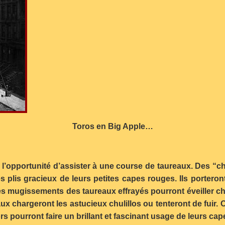
Toros en Big Apple…
 l’opportunité d’assister à une course de taureaux. Des “c
es plis gracieux de leurs petites capes rouges. Ils portero
es mugissements des taureaux effrayés pourront éveiller ch
aux chargeront les astucieux chulillos ou tenteront de fuir
s pourront faire un brillant et fascinant usage de leurs ca