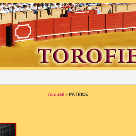
Accueil
»
PATRICE