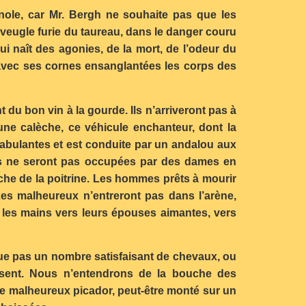
nole, car Mr. Bergh ne souhaite pas que les
 aveugle furie du taureau, dans le danger couru
i naît des agonies, de la mort, de l’odeur du
e avec ses cornes ensanglantées les corps des
du bon vin à la gourde. Ils n’arriveront pas à
une calèche, ce véhicule enchanteur, dont la
nabulantes et est conduite par un andalou aux
loges ne seront pas occupées par des dames en
che de la poitrine. Les hommes prêts à mourir
es malheureux n’entreront pas dans l’arène,
pas les mains vers leurs épouses aimantes, vers
 tue pas un nombre satisfaisant de chevaux, ou
bsent. Nous n’entendrons de la bouche des
lque malheureux picador, peut-être monté sur un