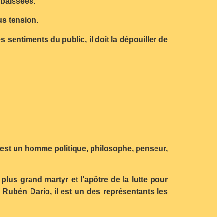
 baissées.
us tension.
 sentiments du public, il doit la dépouiller de
s, est un homme politique, philosophe, penseur,
plus grand martyr et l’apôtre de la lutte pour
 Rubén Darío, il est un des représentants les