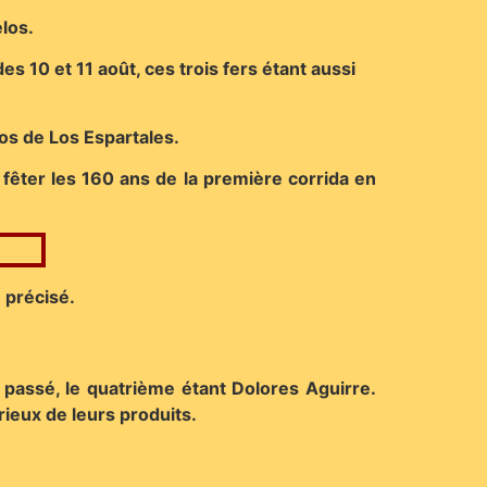
los
.
s 10 et 11 août, ces trois fers étant aussi
oros de
Los Espartales
.
 fêter les 160 ans de la première corrida en
 précisé.
 passé, le quatrième étant Dolores Aguirre.
ieux de leurs produits.