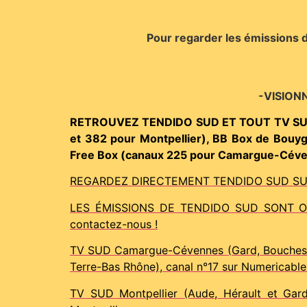
Pour regarder les émissions d
-VISION
RETROUVEZ TENDIDO SUD ET TOUT TV SUD S
et 382 pour Montpellier), BB Box de Bouy
Free Box (canaux 225 pour Camargue-Cévenn
REGARDEZ DIRECTEMENT TENDIDO SUD SUR VOTR
LES ÉMISSIONS DE TENDIDO SUD SONT OUVER
contactez-nous !
TV SUD Camargue-Cévennes (Gard, Bouches-du
Terre-Bas Rhône), canal n°17 sur Numericable
TV SUD Montpellier (Aude, Hérault et Gard