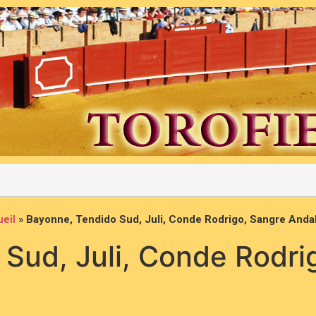
eil
»
Bayonne, Tendido Sud, Juli, Conde Rodrigo, Sangre And
Sud, Juli, Conde Rodri