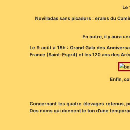
Le 
Novilladas sans picadors : erales du Camin
En outre, il y aura un
Le 9 août à 18h : Grand Gala des Anniversai
France (Saint-Esprit) et les 120 ans des Arè
Enfin, c
Concernant les quatre élevages retenus, pr
Des noms qui donnent le ton d’une temporad