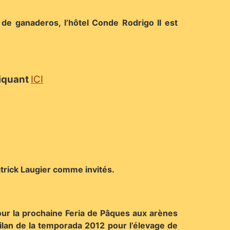
l de ganaderos, l’hôtel Conde Rodrigo II est
liquant
ICI
trick Laugier comme invités.
pour la prochaine Feria de Pâques aux arènes
bilan de la temporada 2012 pour l’élevage de