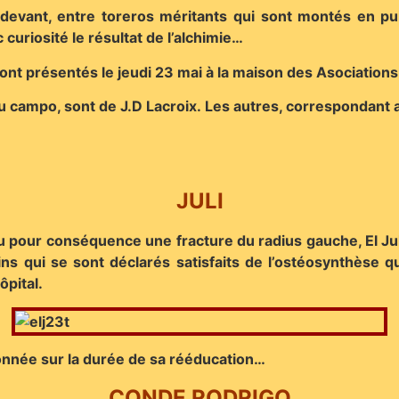
r devant, entre toreros méritants qui sont montés en pu
curiosité le résultat de l’alchimie…
ont présentés le jeudi 23 mai à la maison des Asociations
u campo, sont de J.D Lacroix. Les autres, correspondant a
JULI
 eu pour conséquence une fracture du radius gauche, El Jul
ns qui se sont déclarés satisfaits de l’ostéosynthèse q
ôpital.
onnée sur la durée de sa rééducation…
CONDE RODRIGO