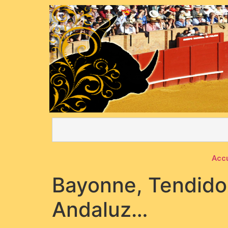
Accu
Bayonne, Tendido 
Andaluz…