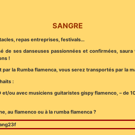
SANGRE
tacles, repas entreprises, festivals…
 ses danseuses passionnées et confirmées, saura vo
ons !
t par la Rumba flamenca, vous serez transportés par la ma
aits :
D et/ou avec musiciens guitaristes gispy flamenco, – de 10 
ane, au flamenco ou à la rumba flamenca ?