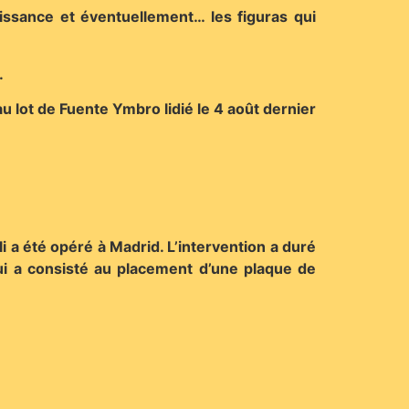
issance et éventuellement… les figuras qui
.
u lot de Fuente Ymbro lidié le 4 août dernier
i a été opéré à Madrid. L’intervention a duré
ui a consisté au placement d’une plaque de