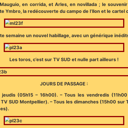
uguio, en corrida, et Arles, en novillada ; le souveni
te Ymbro, la redécouverte du campo de l’Ilon et le cartel
te semaine un nouvel habillage, avec un générique inédits
Les toros, c’est sur TV SUD et nulle part ailleurs !
JOURS DE PASSAGE :
s jeudis (05h15 – 16h00). – Tous les vendredis (11
 TV SUD Montpellier). – Tous les dimanches (15h00 sur 
es).