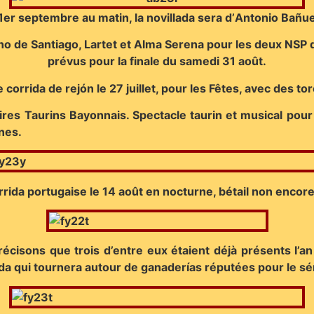
1er septembre au matin, la novillada sera d’
Antonio Bañue
o de Santiago, Lartet et Alma Serena pour les deux NSP de
prévus pour la finale du samedi 31 août.
e corrida de rejón le 27 juillet, pour les Fêtes, avec des t
res Taurins Bayonnais. Spectacle taurin et musical pour
nes.
orrida portugaise le 14 août en nocturne, bétail non encore
écisons que trois d’entre eux étaient déjà présents l’an
a qui tournera autour de ganaderías réputées pour le sér