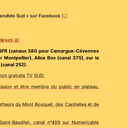
 Tendido Sud » sur Facebook
ICI
direct-2/
 SFR (canaux 380 pour Camargue-Cévennes
ntpellier), Alice Box (canal 375), sur la
(canal 252).
on gratuite TV SUD.
ion et être membre du public en plateau,
teurs du Mont Bouquet, des Capitelles et de
aint-Baudile), canal n°409 sur Numericable