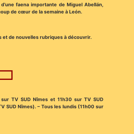
r d’une faena importante de Miguel Abellán,
 coup de cœur de la semaine à León.
 et de nouvelles rubriques à découvrir.
h00 sur TV SUD Nîmes et 11h30 sur TV SUD
TV SUD Nîmes). – Tous les lundis (11h00 sur