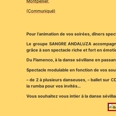
Montpellier.
(Communiqué)
Pour l’animation de vos soirées, dîners spec
Le groupe SANGRE ANDALUZA accompagné de
grâce à son spectacle riche et fort en émoti
Du Flamenco, à la danse sévillane en passan
Spectacle modulable en fonction de vos souh
– de 2 à plusieurs danseuses, – ballet sur C
la rumba pour vos invités…
Vous souhaitez vous intier à la danse sévill