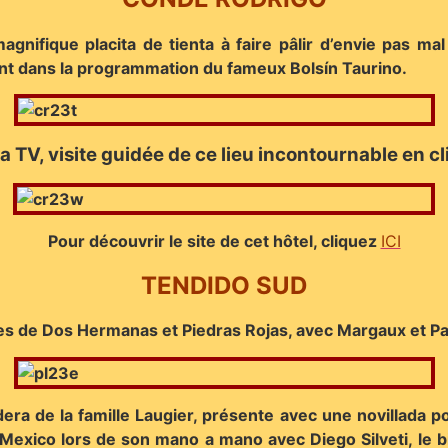
gnifique placita de tienta à faire pâlir d’envie pas ma
nt dans la programmation du fameux Bolsín Taurino.
a TV, visite guidée de ce lieu incontournable en c
Pour découvrir le site de cet hôtel, cliquez
ICI
TENDIDO SUD
s de Dos Hermanas et Piedras Rojas, avec Margaux et Pa
dera de la famille Laugier, présente avec une novillada 
 à Mexico lors de son mano a mano avec Diego Silveti, le 