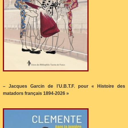
– Jacques Garcin de l’U.B.T.F. pour « Histoire des
matadors français 1894-2026 »