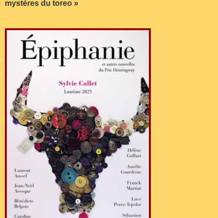
mystères du toreo »