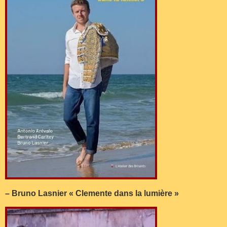
– Bruno Lasnier « Clemente dans la lumière »