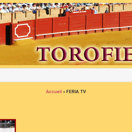
Accueil
»
FERIA TV