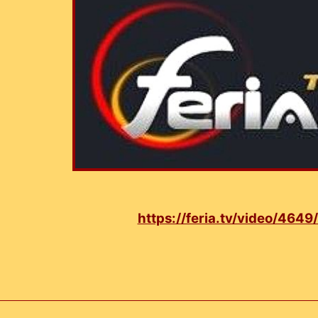
https://feria.tv/video/464