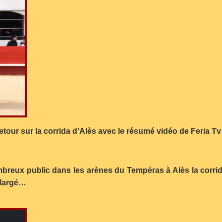
etour sur la corrida d’Alès avec le résumé vidéo de Feria T
mbreux public dans les arènes du Tempéras à Alès la corr
t Margé…