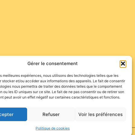
Gérer le consentement
les meilleures expériences, nous utilisons des technologies telles que les
 stocker et/ou accéder aux informations des appareils. Le fait de consentir
ologies nous permettra de traiter des données telles que le comportement
ina-devant-deux-bons-marge/
n ou les ID uniques sur ce site. Le fait de ne pas consentir ou de retirer son
 peut avoir un effet négatif sur certaines caractéristiques et fonctions.
cepter
Refuser
Voir les préférences
Politique de cookies