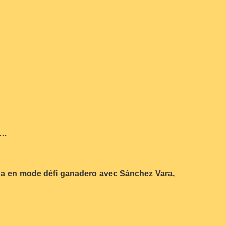
v…
ida en mode défi ganadero avec Sánchez Vara,