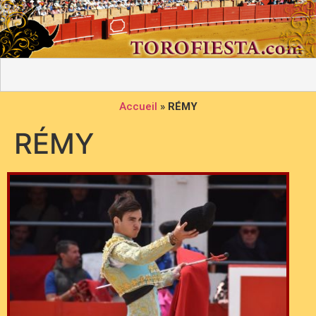
Accueil
»
RÉMY
RÉMY