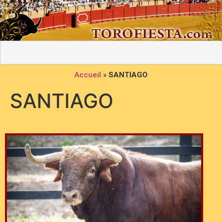
Accueil
»
SANTIAGO
SANTIAGO