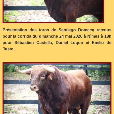
Présentation des toros de Santiago Domecq retenus
pour la corrida du dimanche 24 mai 2026 à Nîmes à 18h
pour Sébastien Castella, Daniel Luque et Emilio de
Justo…