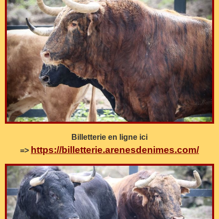
Billetterie en ligne ici
https://billetterie.arenesdenimes.com/
=>