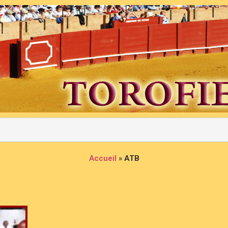
Accueil
»
ATB