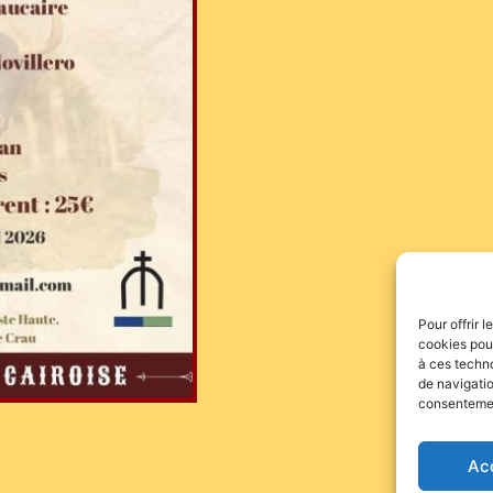
Pour offrir 
cookies pour
à ces techn
de navigatio
consentement
Ac