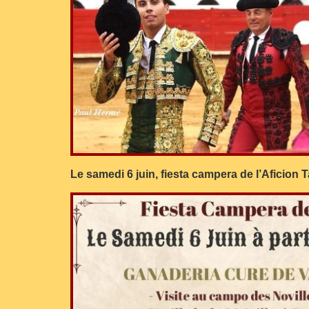
Le samedi 6 juin, fiesta campera de l’Aficion