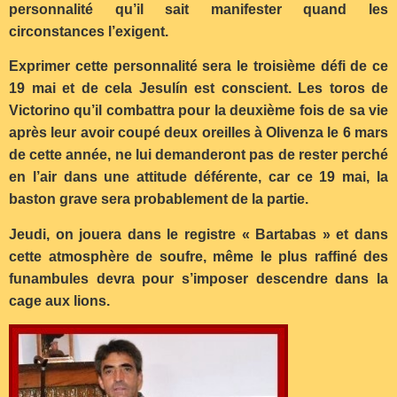
personnalité qu’il sait manifester quand les
circonstances l’exigent.
Exprimer cette personnalité sera le troisième défi de ce
19 mai et de cela Jesulín est conscient. Les toros de
Victorino qu’il combattra pour la deuxième fois de sa vie
après leur avoir coupé deux oreilles à Olivenza le 6 mars
de cette année, ne lui demanderont pas de rester perché
en l’air dans une attitude déférente, car ce 19 mai, la
baston grave sera probablement de la partie.
J
eudi, on jouera dans le registre « Bartabas » et dans
cette atmosphère de soufre, même le plus raffiné des
funambules devra pour s’imposer descendre dans la
cage aux lions.