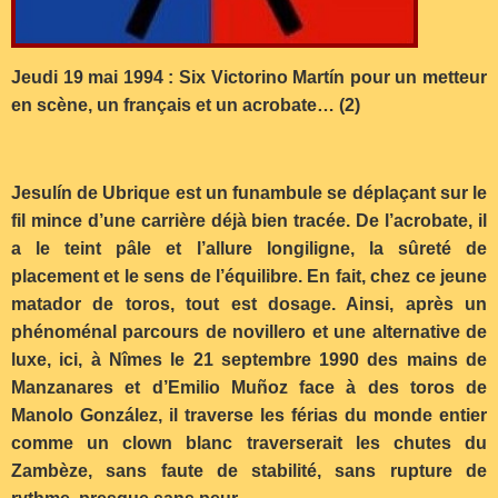
Jeudi 19 mai 1994 : Six Victorino Martín pour un metteur
en scène, un français et un acrobate… (2)
Jesulín de Ubrique est un funambule se déplaçant sur le
fil mince d’une carrière déjà bien tracée. De l’acrobate, il
a le teint pâle et l’allure longiligne, la sûreté de
placement et le sens de l’équilibre. En fait, chez ce jeune
matador de toros, tout est dosage. Ainsi, après un
phénoménal parcours de novillero et une alternative de
luxe, ici, à Nîmes le 21 septembre 1990 des mains de
Manzanares et d’Emilio Muñoz face à des toros de
Manolo González, il traverse les férias du monde entier
comme un clown blanc traverserait les chutes du
Zambèze, sans faute de stabilité, sans rupture de