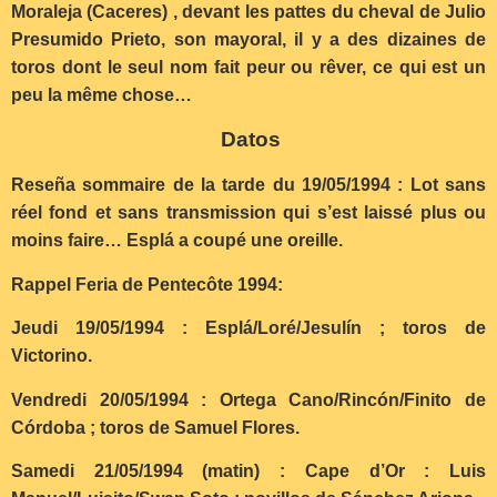
Moraleja (Caceres) , devant les pattes du cheval de Julio
Presumido Prieto, son mayoral, il y a des dizaines de
toros dont le seul nom fait peur ou rêver, ce qui est un
peu la même chose…
Datos
Reseña sommaire de la tarde du 19/05/1994 : Lot sans
réel fond et sans transmission qui s’est laissé plus ou
moins faire… Esplá a coupé une oreille.
Rappel Feria de Pentecôte 1994:
Jeudi 19/05/1994 : Esplá/Loré/Jesulín ; toros de
Victorino.
Vendredi 20/05/1994 : Ortega Cano/Rincón/Finito de
Córdoba ; toros de Samuel Flores.
Samedi 21/05/1994 (matin) : Cape d’Or : Luis