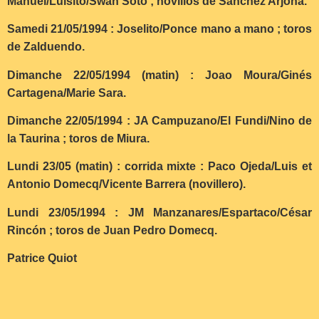
Manuel/Luisito/Swan Soto ; novillos de Sánchez Arjona.
Samedi 21/05/1994 : Joselito/Ponce mano a mano ; toros
de Zalduendo.
Dimanche 22/05/1994 (matin) : Joao Moura/Ginés
Cartagena/Marie Sara.
Dimanche 22/05/1994 : JA Campuzano/El Fundi/Nino de
la Taurina ; toros de Miura.
Lundi 23/05 (matin) : corrida mixte : Paco Ojeda/Luis et
Antonio Domecq/Vicente Barrera (novillero).
Lundi 23/05/1994 : JM Manzanares/Espartaco/César
Rincón ; toros de Juan Pedro Domecq.
Patrice Quiot