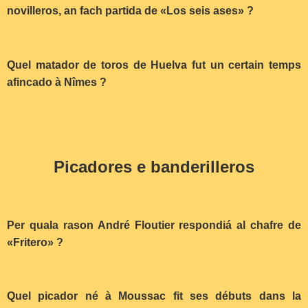
novilleros, an fach partida de «Los seis ases» ?
Quel matador de toros de Huelva fut un certain temps
afincado à Nîmes ?
Picadores e banderilleros
Per quala rason André Floutier respondiá al chafre de
«Fritero» ?
Quel picador né à Moussac fit ses débuts dans la