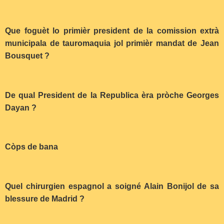
Que foguèt lo primièr president de la comission extrà
municipala de tauromaquia jol primièr mandat de Jean
Bousquet ?
De qual President de la Republica èra pròche Georges
Dayan ?
Còps de bana
Quel chirurgien espagnol a soigné Alain Bonijol de sa
blessure de Madrid ?