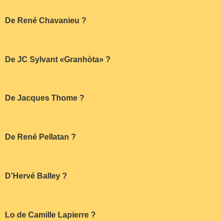
De René Chavanieu ?
De JC Sylvant «Granhòta» ?
De Jacques Thome ?
De René Pellatan ?
D’Hervé Balley ?
Lo de Camille Lapierre ?