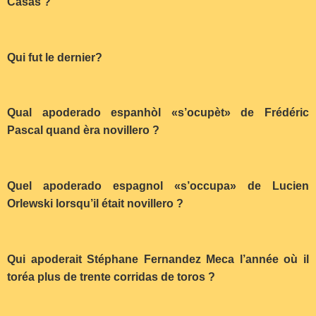
Casas ?
Qui fut le dernier?
Qual apoderado espanhòl «s’ocupèt» de Frédéric
Pascal quand èra novillero ?
Quel apoderado espagnol «s’occupa» de Lucien
Orlewski lorsqu’il était novillero ?
Qui apoderait Stéphane Fernandez Meca l’année où il
toréa plus de trente corridas de toros ?