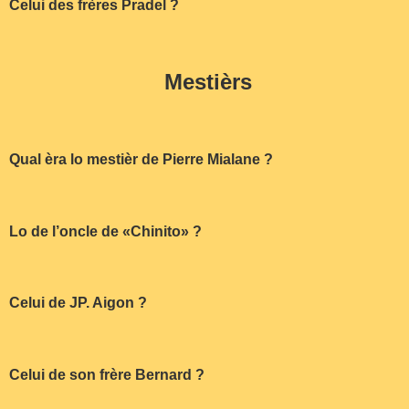
Celui des frères Pradel ?
Mestièrs
Qual èra lo mestièr de Pierre Mialane ?
Lo de l’oncle de «Chinito» ?
Celui de JP. Aigon ?
Celui de son frère Bernard ?