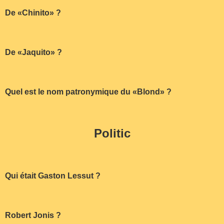
De «Chinito» ?
De «Jaquito» ?
Quel est le nom patronymique du «Blond» ?
Politic
Qui était Gaston Lessut ?
Robert Jonis ?