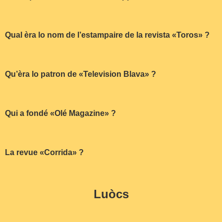
Qual èra lo nom de l’estampaire de la revista «Toros» ?
Qu’èra lo patron de «Television Blava» ?
Qui a fondé «Olé Magazine» ?
La revue «Corrida» ?
Luòcs