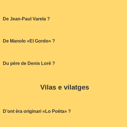
De Jean-Paul Varela ?
De Manolo «El Gordo» ?
Du père de Denis Loré ?
Vilas e vilatges
D’ont èra originari «Lo Poèta» ?