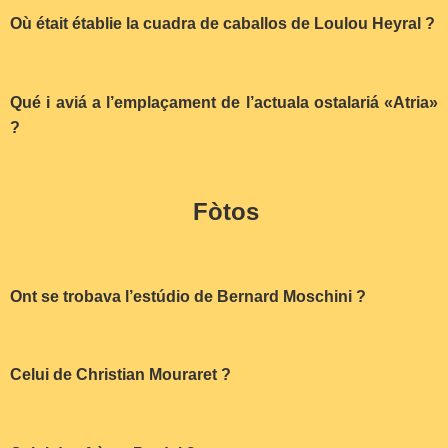
Où était établie la cuadra de caballos de Loulou Heyral ?
Qué i aviá a l’emplaçament de l’actuala ostalariá «Atria»
?
Fòtos
Ont se trobava l’estúdio de Bernard Moschini ?
Celui de Christian Mouraret ?