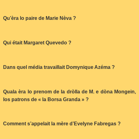
Qu’èra lo paire de Marie Nèva ?
Qui était Margaret Quevedo ?
Dans quel média travaillait Domynique Azéma ?
Quala èra lo prenom de la dròlla de M. e dòna Mongein,
los patrons de « la Borsa Granda » ?
Comment s’appelait la mère d’Evelyne Fabregas ?