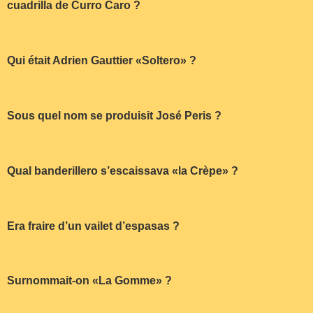
cuadrilla de Curro Caro ?
Qui était Adrien Gauttier «Soltero» ?
Sous quel nom se produisit José Peris ?
Qual banderillero s’escaissava «la Crèpe» ?
Era fraire d’un vailet d’espasas ?
Surnommait-on «La Gomme» ?