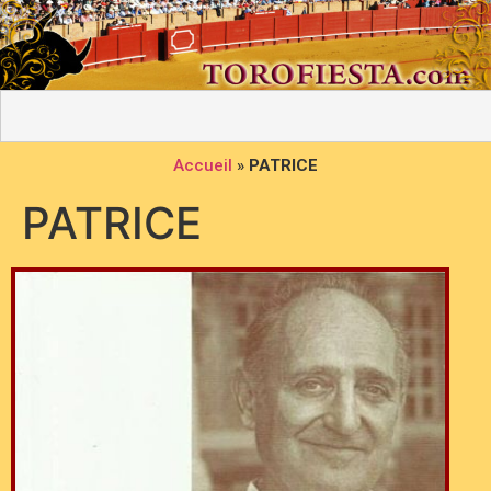
Accueil
»
PATRICE
PATRICE