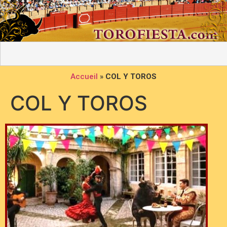
Accueil
»
COL Y TOROS
COL Y TOROS