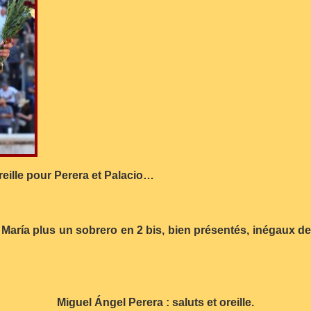
reille pour Perera et Palacio…
n María plus un sobrero en 2 bis, bien présentés, inégaux d
Miguel Ángel Perera : saluts et oreille.