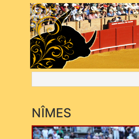
NÎMES