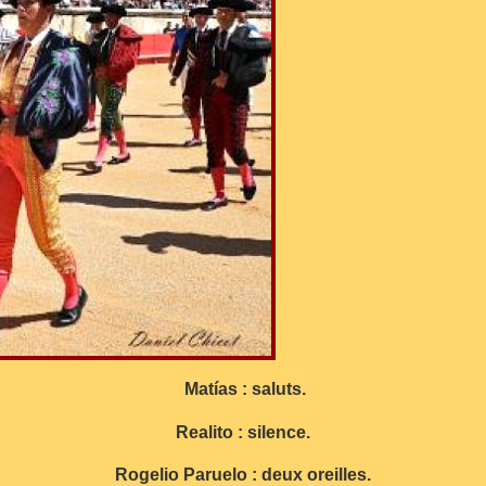
Matías : saluts.
Realito : silence.
Rogelio Paruelo : deux oreilles.