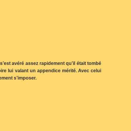
l s’est avéré assez rapidement qu’il était tombé
ire lui valant un appendice mérité. Avec celui
lement s’imposer.