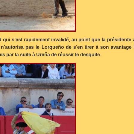
ui s’est rapidement invalidé, au point que la présidente a
’autorisa pas le Lorqueño de s’en tirer à son avantage l
s par la suite à Ureña de réussir le desquite.