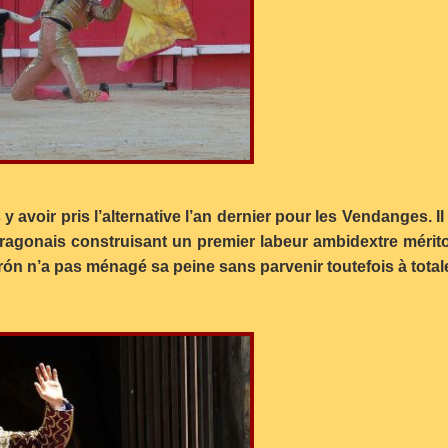
 avoir pris l’alternative l’an dernier pour les Vendanges. I
’Aragonais construisant un premier labeur ambidextre mérito
arón n’a pas ménagé sa peine sans parvenir toutefois à tota