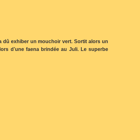
 dû exhiber un mouchoir vert. Sortit alors un
ors d’une faena brindée au Juli. Le superbe