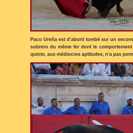
Paco Ureña est d’abord tombé sur un second q
sobrero du même fer dont le comportement n
quinto, aux médiocres aptitudes, n’a pas permi