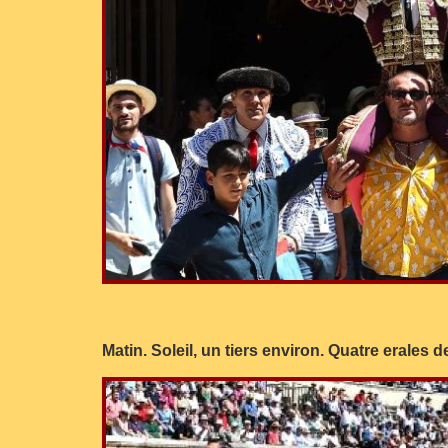
Matin. Soleil, un tiers environ. Quatre erales