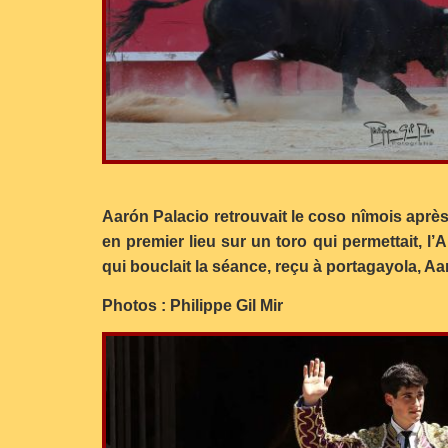
Aarón Palacio retrouvait le coso nîmois après y
en premier lieu sur un toro qui permettait, l
qui bouclait la séance, reçu à portagayola, A
Photos : Philippe Gil Mir