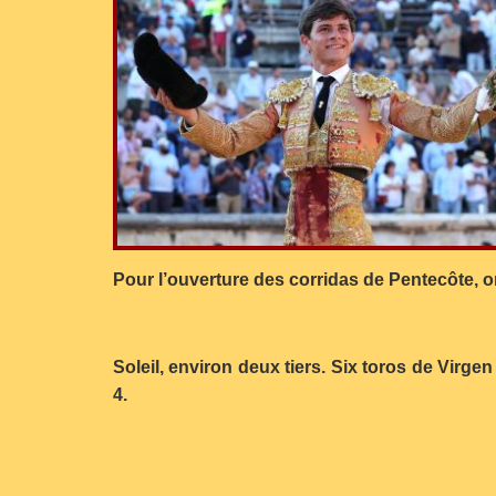
Pour l’ouverture des corridas de Pentecôte, o
Soleil, environ deux tiers. Six toros de Virge
4.