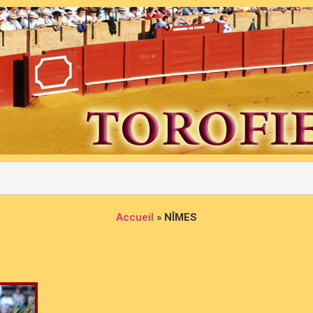
Accueil
»
NÎMES