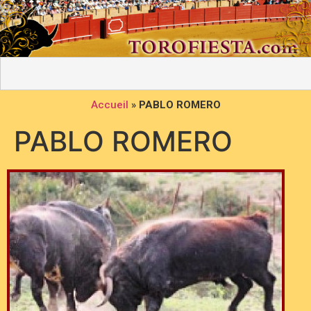
Accueil
»
PABLO ROMERO
PABLO ROMERO