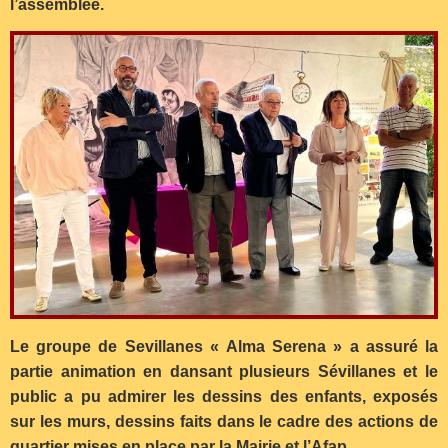
l’assemblée.
Le groupe de Sevillanes « Alma Serena » a assuré la
partie animation en dansant plusieurs Sévillanes et le
public a pu admirer les dessins des enfants, exposés
sur les murs, dessins faits dans le cadre des actions de
quartier mises en place par la Mairie et l’Afap.