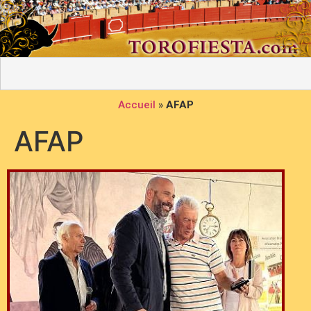
Accueil
»
AFAP
AFAP