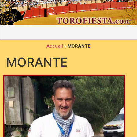
Accueil
»
MORANTE
MORANTE