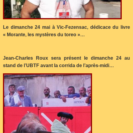
Le dimanche 24 mai à Vic-Fezensac, dédicace du livre
« Morante, les mystères du toreo »…
Jean-Charles Roux sera présent le dimanche 24 au
stand de l’UBTF avant la corrida de l’après-midi…