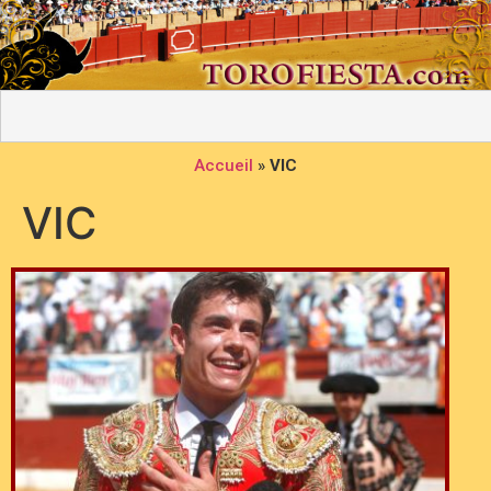
Accueil
»
VIC
VIC