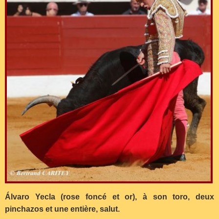
Álvaro Yecla (rose foncé et or), à son toro, deux
pinchazos et une entière, salut.