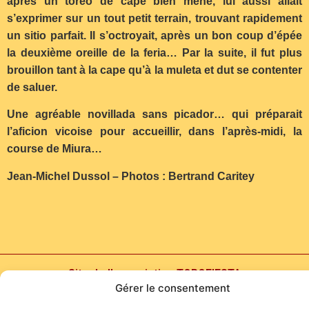
après un toreo de cape bien mené, lui aussi allait
s’exprimer sur un tout petit terrain, trouvant rapidement
un sitio parfait. Il s’octroyait, après un bon coup d’épée
la deuxième oreille de la feria… Par la suite, il fut plus
brouillon tant à la cape qu’à la muleta et dut se contenter
de saluer.
Une agréable novillada sans picador… qui préparait
l’aficion vicoise pour accueillir, dans l’après-midi, la
course de Miura…
Jean-Michel Dussol – Photos : Bertrand Caritey
Site de l'association TOROFIESTA
Gérer le consentement