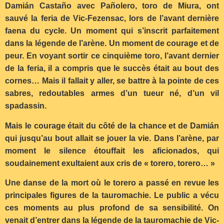
Damián Castaño avec Pañolero, toro de Miura, ont
sauvé la feria de Vic-Fezensac, lors de l’avant dernière
faena du cycle. Un moment qui s’inscrit parfaitement
dans la légende de l’arène. Un moment de courage et de
peur. En voyant sortir ce cinquième toro, l’avant dernier
de la feria, il a compris que le succès était au bout des
cornes… Mais il fallait y aller, se battre à la pointe de ces
sabres, redoutables armes d’un tueur né, d’un vil
spadassin.
Mais le courage était du côté de la chance et de Damián
qui jusqu’au bout allait se jouer la vie. Dans l’arène, par
moment le silence étouffait les aficionados, qui
soudainement exultaient aux cris de « torero, torero… »
Une danse de la mort où le torero a passé en revue les
principales figures de la tauromachie. Le public a vécu
ces moments au plus profond de sa sensibilité. On
venait d’entrer dans la légende de la tauromachie de Vic-