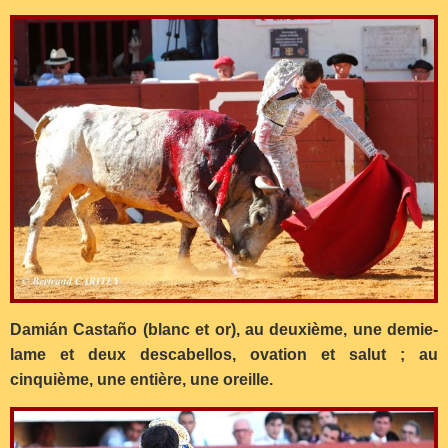
Damián Castaño (blanc et or), au deuxième, une demie-
lame et deux descabellos, ovation et salut ; au
cinquième, une entière, une oreille.