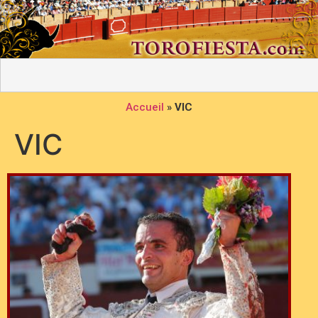
Accueil
»
VIC
VIC