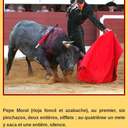
Pepe Moral (rioja foncé et azabache), au premier, six
pinchazos, deux entières, sifflets ; au quatrième un mete
y saca et une entière, silence.