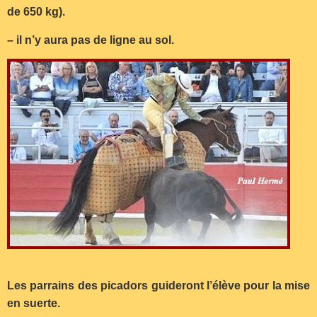
de 650 kg).
– il n’y aura pas de ligne au sol.
Les parrains des picadors guideront l’élève pour la mise
en suerte.