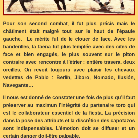
Pour son second combat, il fut plus précis mais le
châtiment était malgré tout sur le haut de l’épaule
gauche. Le mérite fut de le clouer de face. Avec les
banderilles, la faena fut plus templée avec des cites de
face et bien engagés, le plus souvent sur le piton
contraire avec rencontre à l’étrier : entière trasera, deux
oreilles. On revoit toujours avec plaisir les chevaux
vedettes de Pablo : Berlín, Jibaro, Nomado, Ilusión,
Navegante…
Il nous est donné de constater une fois de plus qu’il faut
préserver au maximun l’intégrité du partenaire toro qui
est le collaborateur essentiel de la fiesta. La précision
dans la pose des attributs et la discrétion des capotazos
sont indispensables. L’émotion doit se diffuser et un
certain danger doit-être palpable.