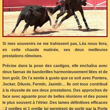
Si mes souvenirs ne me trahissent pas, Léa nous livra,
en cette chaude matinée, ses deux meilleures
prestations nîmoises.
Précise dans la pose des castigos, elle enchaîna avec
deux faenas de banderilles harmonieusement liées et de
bon goût. On l’a sentie à gusto que ce soit avec Pantera,
Jocker, Diluvio, Fermín, Jasmín… Ils ont tous contribué
à la réussite de ses deux prestations. Des approches de
face avec aguante pour de belles réunions et des poses
le plus souvent à l’étrier. Des lames définitives efficaces
: 2 oreilles et 1 oreille lui permirent de sortir par la Porte