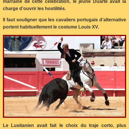
marraine de cette célébration, le jeune Duarte avait la
charge d’ouvrir les hostilités.
Il faut souligner que les cavaliers portugais d’alternative
portent habituellement le costume Louis XV.
Le Lusitanien avait fait le choix du traje corto, plus