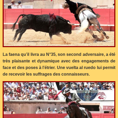
La faena qu’il livra au N°35, son second adversaire, a été
très plaisante et dynamique avec des engagements de
face et des poses à l’étrier. Une vuelta al ruedo lui permit
de recevoir les suffrages des connaisseurs.