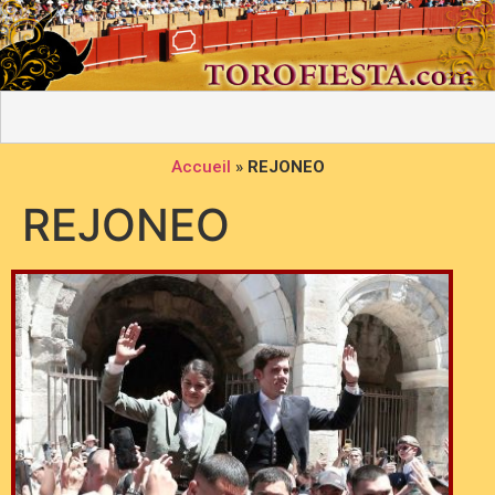
Accueil
»
REJONEO
REJONEO