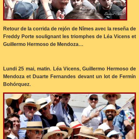
Retour de la corrida de rejón de Nîmes avec la reseña de
Freddy Porte soulignant les triomphes de Léa Vicens et
Guillermo Hermoso de Mendoza…
Lundi 25 mai, matin. Léa Vicens, Guillermo Hermoso de
Mendoza et Duarte Fernandes devant un lot de Fermín
Bohórquez.