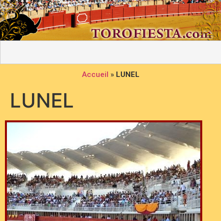
Accueil
»
LUNEL
LUNEL