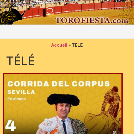
Accueil
»
TÉLÉ
TÉLÉ