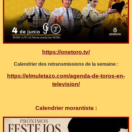
https://onetoro.tv/
Calendrier des retransmissions de la semaine :
https://elmuletazo.com/agenda-de-toros-en-
television/
Calendrier morantista :