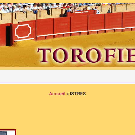
Accueil
»
ISTRES