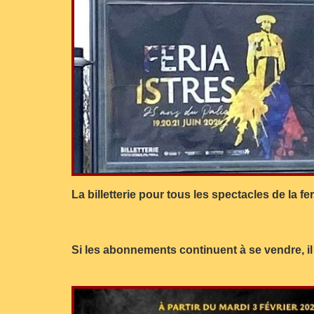
La billetterie pour tous les spectacles de la f
Si les abonnements continuent à se vendre, il y