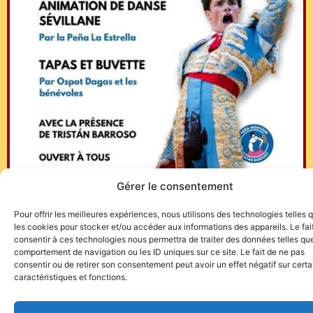
Gérer le consentement
Photo : Plaza1
Pour offrir les meilleures expériences, nous utilisons des technologies telles 
les cookies pour stocker et/ou accéder aux informations des appareils. Le fai
consentir à ces technologies nous permettra de traiter des données telles que
comportement de navigation ou les ID uniques sur ce site. Le fait de ne pas
consentir ou de retirer son consentement peut avoir un effet négatif sur cert
caractéristiques et fonctions.
Site de l'association TOROFIESTA