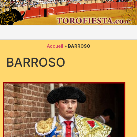
Accueil
»
BARROSO
BARROSO