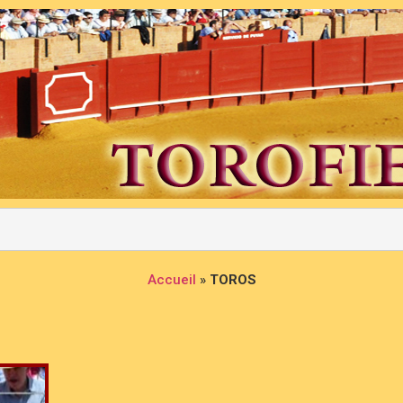
Accueil
»
TOROS