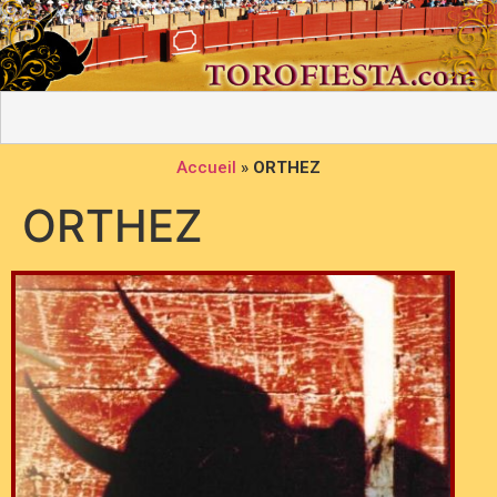
Accueil
»
ORTHEZ
ORTHEZ