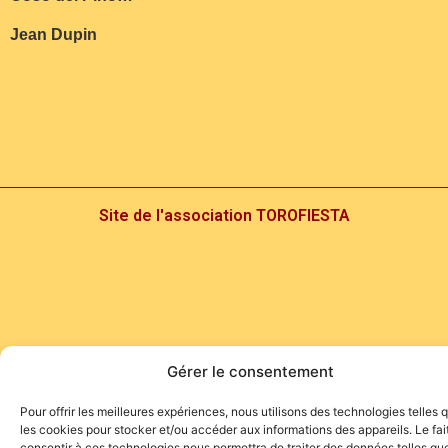
Jean Dupin
Site de l'association TOROFIESTA
Gérer le consentement
Pour offrir les meilleures expériences, nous utilisons des technologies telles 
les cookies pour stocker et/ou accéder aux informations des appareils. Le fai
consentir à ces technologies nous permettra de traiter des données telles que