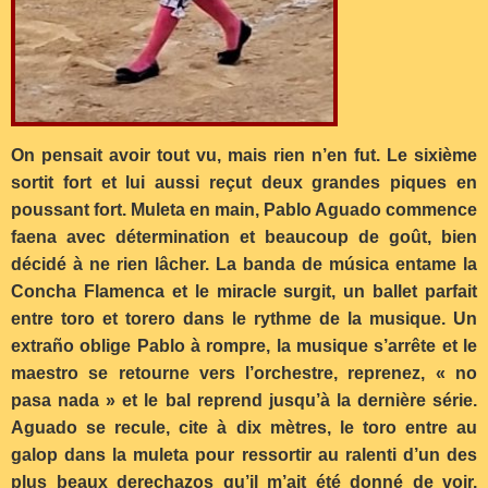
On pensait avoir tout vu, mais rien n’en fut. Le sixième
sortit fort et lui aussi reçut deux grandes piques en
poussant fort. Muleta en main, Pablo Aguado commence
faena avec détermination et beaucoup de goût, bien
décidé à ne rien lâcher. La banda de música entame la
Concha Flamenca et le miracle surgit, un ballet parfait
entre toro et torero dans le rythme de la musique. Un
extraño oblige Pablo à rompre, la musique s’arrête et le
maestro se retourne vers l’orchestre, reprenez, « no
pasa nada » et le bal reprend jusqu’à la dernière série.
Aguado se recule, cite à dix mètres, le toro entre au
galop dans la muleta pour ressortir au ralenti d’un des
plus beaux derechazos qu’il m’ait été donné de voir.