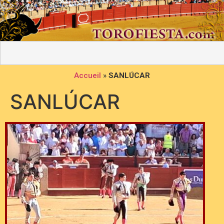
Accueil
»
SANLÚCAR
SANLÚCAR