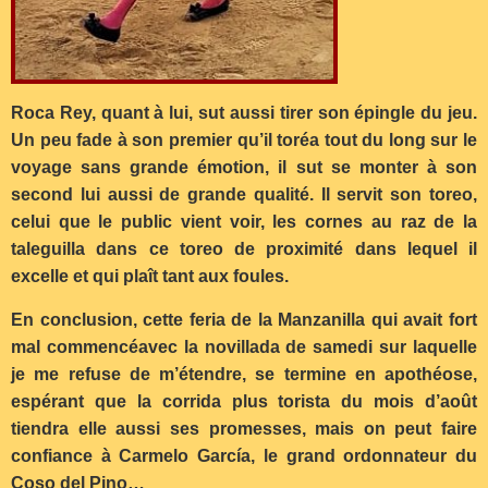
Roca Rey, quant à lui, sut aussi tirer son épingle du jeu.
Un peu fade à son premier qu’il toréa tout du long sur le
voyage sans grande émotion, il sut se monter à son
second lui aussi de grande qualité. Il servit son toreo,
celui que le public vient voir, les cornes au raz de la
taleguilla dans ce toreo de proximité dans lequel il
excelle et qui plaît tant aux foules.
En conclusion, cette feria de la Manzanilla qui avait fort
mal commencéavec la novillada de samedi sur laquelle
je me refuse de m’étendre, se termine en apothéose,
espérant que la corrida plus torista du mois d’août
tiendra elle aussi ses promesses, mais on peut faire
confiance à Carmelo García, le grand ordonnateur du
Coso del Pino…