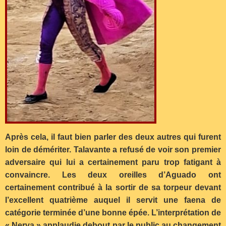
Après cela, il faut bien parler des deux autres qui furent
loin de démériter. Talavante a refusé de voir son premier
adversaire qui lui a certainement paru trop fatigant à
convaincre. Les deux oreilles d’Aguado ont
certainement contribué à la sortir de sa torpeur devant
l’excellent quatrième auquel il servit une faena de
catégorie terminée d’une bonne épée. L’interprétation de
« Nerva » applaudie debout par le public au changement