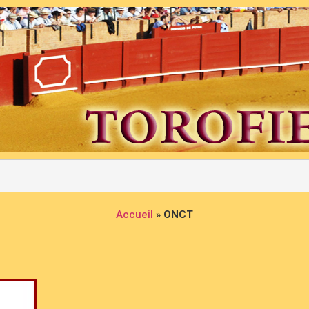
Accueil
»
ONCT