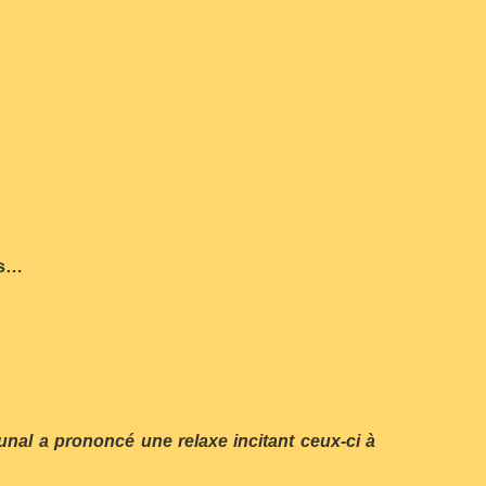
es…
bunal a prononcé une relaxe incitant ceux-ci à