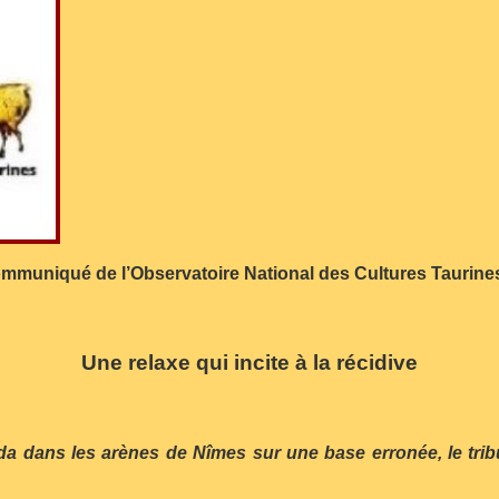
mmuniqué de l’Observatoire National des Cultures Taurin
Une relaxe qui incite à la récidive
orrida dans les arènes de Nîmes sur une base erronée, le tri