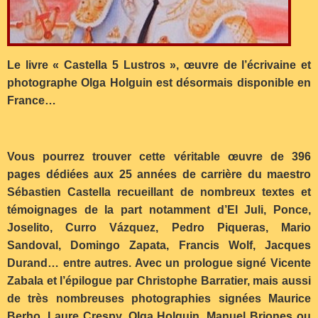
Le livre « Castella 5 Lustros », œuvre de l’écrivaine et
photographe Olga Holguin est désormais disponible en
France…
Vous pourrez trouver cette véritable œuvre de 396
pages dédiées aux 25 années de carrière du maestro
Sébastien Castella recueillant de nombreux textes et
témoignages de la part notamment d’El Juli, Ponce,
Joselito, Curro Vázquez, Pedro Piqueras, Mario
Sandoval, Domingo Zapata, Francis Wolf, Jacques
Durand… entre autres. Avec un prologue signé Vicente
Zabala et l’épilogue par Christophe Barratier, mais aussi
de très nombreuses photographies signées Maurice
Berho, Laure Crespy, Olga Holguin, Manuel Briones ou