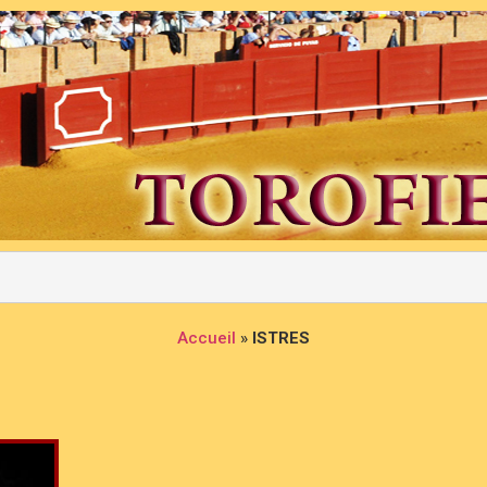
Accueil
»
ISTRES