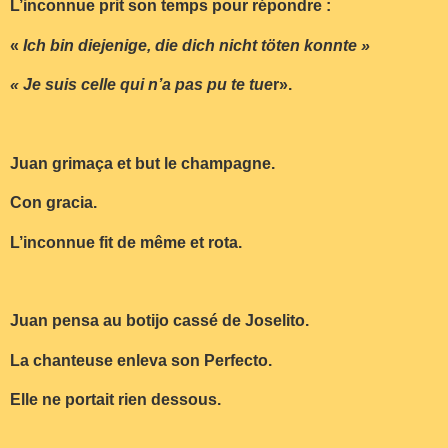
L’inconnue prit son temps pour répondre :
«
Ich bin diejenige, die dich nicht töten konnte »
« Je suis celle qui n’a pas pu te tue
r».
Juan grimaça et but le champagne.
Con gracia.
L’inconnue fit de même et rota.
Juan pensa au botijo cassé de Joselito.
La chanteuse enleva son Perfecto.
Elle ne portait rien dessous.