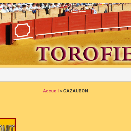
Accueil
»
CAZAUBON