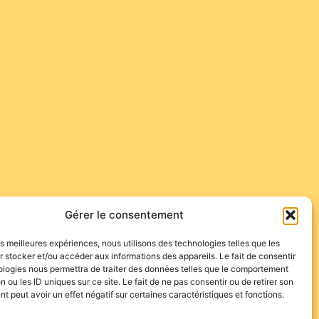
Gérer le consentement
edi 29/08 après la corrida.
les meilleures expériences, nous utilisons des technologies telles que les
 stocker et/ou accéder aux informations des appareils. Le fait de consentir
ologies nous permettra de traiter des données telles que le comportement
n ou les ID uniques sur ce site. Le fait de ne pas consentir ou de retirer son
 peut avoir un effet négatif sur certaines caractéristiques et fonctions.