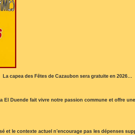
La capea des Fêtes de Cazaubon sera gratuite en 2026…
a El Duende fait vivre notre passion commune et offre une
ssé et le contexte actuel n’encourage pas les dépenses supp