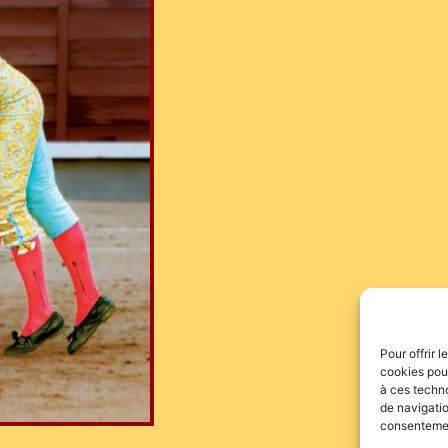
Pour offrir 
cookies pour
à ces techn
de navigatio
consentement