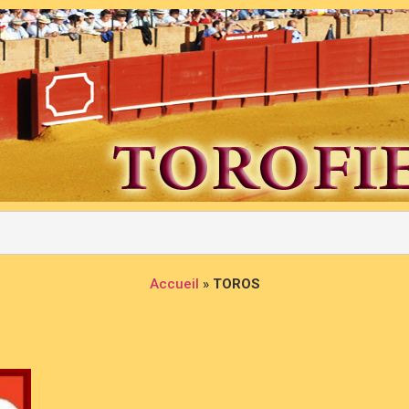
Accueil
»
TOROS