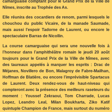
camarguaise comptant pour le Grand Prix de la Ville de
Nîmes, inscrite au Trophée des As.
Elle réunira des cocardiers de renom, parmi lesquels le
chouchou du public Vicaire, de la manade Saumade,
mais aussi l’espoir Tadorne de Laurent, ou encore le
spectaculaire Barras de Nicollin.
La course camarguaise qui sera une nouvelle fois à
l’honneur dans l’amphithéâtre romain le jeudi 20 août
toujours pour le Grand Prix de la Ville de Nîmes, avec
des taureaux appelés à marquer les esprits : Drac de
Méjanes, Novillero de Bon, Malagroy de Fabre-Mailhan,
Hoffman de Blatière, ou encore l’imprévisible Spartacus
de Laurent. Deux rendez-vous de haut-niveau qui
compteront avec la présence des meilleurs raseteurs du
moment : Youssef Zekraoui, Tom Charrade, Lucas
Lopez, Leandro Leal, Milan Boukharta, Ziko Katif
quintuple Champion de France, mais surtout du numéro