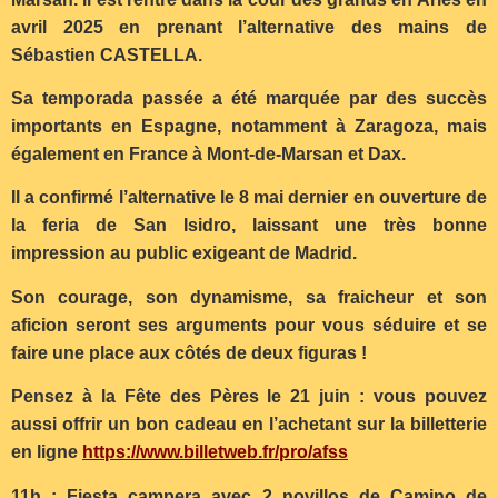
avril 2025 en prenant l’alternative des mains de
Sébastien CASTELLA.
Sa temporada passée a été marquée par des succès
importants en Espagne, notamment à Zaragoza, mais
également en France à Mont-de-Marsan et Dax.
Il a confirmé l’alternative le 8 mai dernier en ouverture de
la feria de San Isidro, laissant une très bonne
impression au public exigeant de Madrid.
Son courage, son dynamisme, sa fraicheur et son
aficion seront ses arguments pour vous séduire et se
faire une place aux côtés de deux figuras !
Pensez à la Fête des Pères le 21 juin : vous pouvez
aussi offrir un bon cadeau en l’achetant sur la billetterie
en ligne
https://www.billetweb.fr/pro/afss
11h : Fiesta campera avec 2 novillos de Camino de