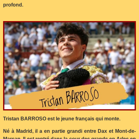
profond.
Tristan BARROSO est le jeune français qui monte.
Né à Madrid, il a en partie grandi entre Dax et Mont-de-
Marsan. Il est rentré dans la cour des grands en Arles en