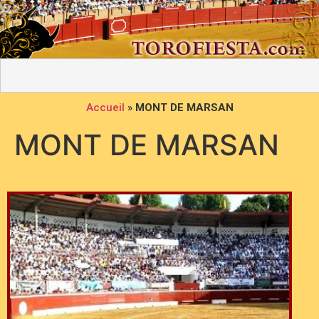
Accueil
»
MONT DE MARSAN
MONT DE MARSAN