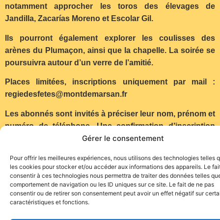
notamment approcher les toros des élevages de
Jandilla, Zacarías Moreno et Escolar Gil.
Ils pourront également explorer les coulisses des
arènes du Plumaçon, ainsi que la chapelle. La soirée se
poursuivra autour d’un verre de l’amitié.
Places limitées, inscriptions uniquement par mail :
regiedesfetes@montdemarsan.fr
Les abonnés sont invités à préciser leur nom, prénom et
numéro de téléphone. Une confirmation d’inscription
Gérer le consentement
leur sera ensuite adressée…
(Communiqué)
Pour offrir les meilleures expériences, nous utilisons des technologies telles 
les cookies pour stocker et/ou accéder aux informations des appareils. Le fai
consentir à ces technologies nous permettra de traiter des données telles que
comportement de navigation ou les ID uniques sur ce site. Le fait de ne pas
consentir ou de retirer son consentement peut avoir un effet négatif sur cert
caractéristiques et fonctions.