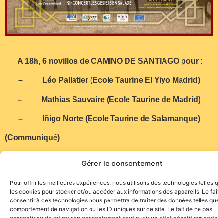
A 18h, 6 novillos de CAMINO DE SANTIAGO pour :
– Léo Pallatier (Ecole Taurine El Yiyo Madrid)
– Mathias Sauvaire (Ecole Taurine de Madrid)
– Iñigo Norte (Ecole Taurine de Salamanque)
(Communiqué)
Gérer le consentement
Pour offrir les meilleures expériences, nous utilisons des technologies telles 
les cookies pour stocker et/ou accéder aux informations des appareils. Le fai
consentir à ces technologies nous permettra de traiter des données telles que
comportement de navigation ou les ID uniques sur ce site. Le fait de ne pas
consentir ou de retirer son consentement peut avoir un effet négatif sur cert