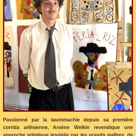
Passionné par la tauromachie depuis sa première
corrida arlésienne, Arsène Welkin revendique une
approche artistique inspirée par les grands maîtres, de