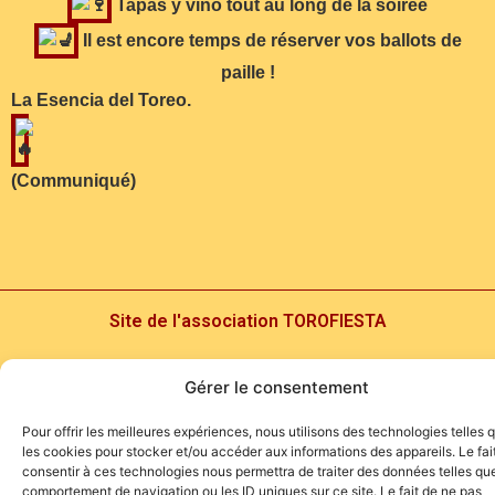
Tapas y vino tout au long de la soirée
Il est encore temps de réserver vos ballots de
paille !
La Esencia del Toreo.
(Communiqué)
Site de l'association TOROFIESTA
Gérer le consentement
Pour offrir les meilleures expériences, nous utilisons des technologies telles 
les cookies pour stocker et/ou accéder aux informations des appareils. Le fai
consentir à ces technologies nous permettra de traiter des données telles que
comportement de navigation ou les ID uniques sur ce site. Le fait de ne pas