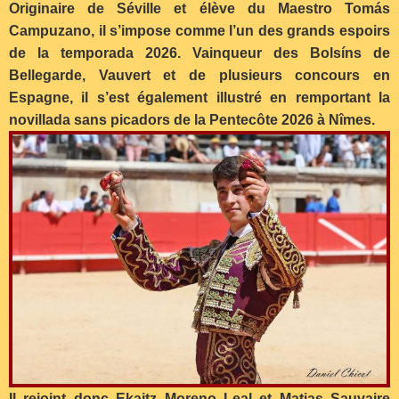
Originaire de Séville et élève du Maestro Tomás
Campuzano, il s’impose comme l’un des grands espoirs
de la temporada 2026. Vainqueur des Bolsíns de
Bellegarde, Vauvert et de plusieurs concours en
Espagne, il s’est également illustré en remportant la
novillada sans picadors de la Pentecôte 2026 à Nîmes.
Il rejoint donc Ekaitz Moreno Leal et Matias Sauvaire